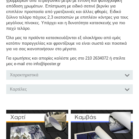
γραμμαρίων ανά τετραγωνικό μέτρο με έντονη και φωτογραφική
απόδοση χρωμάτων. Επίστρωση με ειδικό σατινέ βερνίκι για
επιπλέον προστασία από γρατζουνιές και άλλες φθορές. Ειδικό
ξύλινο τελάρο πάχους 2,3 εκατοστών με επιπλέον κόντρες για τους
μεγάλους πίνακες. Υπάρχει και η δυνατότητα κατασκευής για πιο
παχύ τελάρο.
Όλα μας τα προϊόντα κατασκευάζονται εξ ολοκλήρου από εμάς
κατόπιν παραγγελίας και φροντίζουμε να είναι σωστά και ποιοτικά
για να σας ικανοποιήσουν στο μέγιστο.
Για ερωτήσεις και απορίες καλέστε μας στο 210 2634072 ή στείλτε
μας e-mail στο info@iposter.gr
Χαρακτηριστικά
Καρτέλες