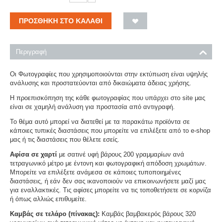
ΠΡΟΣΘΉΚΗ ΣΤΟ ΚΑΛΆΘΙ
Περιγραφή
Οι Φωτογραφίες που χρησιμοποιούνται στην εκτύπωση είναι υψηλής
ανάλυσης και προστατεύονται από δικαιώματα άδειας χρήσης.
Η προεπισκόπηση της κάθε φωτογραφίας που υπάρχει στο site μας
είναι σε χαμηλή ανάλυση για προστασία από αντιγραφή.
Το θέμα αυτό μπορεί να διατεθεί με τα παρακάτω προϊόντα σε
κάποιες τυπικές διαστάσεις που μπορείτε να επιλέξετε από το e-shop
μας ή τις διαστάσεις που θέλετε εσείς.
Αφίσα σε χαρτί
με σατινέ υφή βάρους 200 γραμμαρίων ανά
τετραγωνικό μέτρο με έντονη και φωτογραφική απόδοση χρωμάτων.
Μπορείτε να επιλέξετε ανάμεσα σε κάποιες τυποποιημένες
διαστάσεις, ή εάν δεν σας ικανοποιούν να επικοινωνήσετε μαζί μας
για εναλλακτικές. Τις αφίσες μπορείτε να τις τοποθετήσετε σε κορνίζα
ή όπως αλλιώς επιθυμείτε.
Καμβάς σε τελάρο (πίνακας):
Καμβάς βαμβακερός βάρους 320