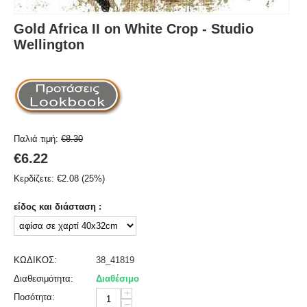
Gold Africa II on White Crop - Studio
Wellington
Παλιά τιμή:
€
8.30
€
6.22
Κερδίζετε:
€
2.08
(
25
%)
είδος και διάσταση :
ΚΩΔΙΚΟΣ:
38_41819
Διαθεσιμότητα:
Διαθέσιμο
+
Ποσότητα:
−