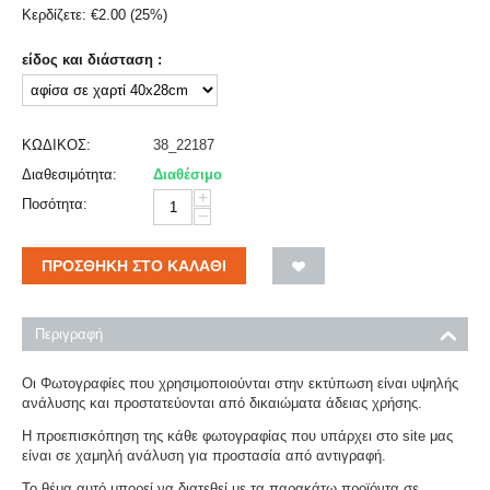
Κερδίζετε:
€
2.00
(
25
%)
είδος και διάσταση :
ΚΩΔΙΚΟΣ:
38_22187
Διαθεσιμότητα:
Διαθέσιμο
+
Ποσότητα:
−
ΠΡΟΣΘΉΚΗ ΣΤΟ ΚΑΛΆΘΙ
Περιγραφή
Οι Φωτογραφίες που χρησιμοποιούνται στην εκτύπωση είναι υψηλής
ανάλυσης και προστατεύονται από δικαιώματα άδειας χρήσης.
Η προεπισκόπηση της κάθε φωτογραφίας που υπάρχει στο site μας
είναι σε χαμηλή ανάλυση για προστασία από αντιγραφή.
Το θέμα αυτό μπορεί να διατεθεί με τα παρακάτω προϊόντα σε