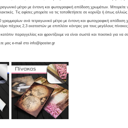
ραγωνικό μέτρο με έντονη και φωτογραφική απόδοση χρωμάτων. Μπορείτε να
ακτικές. Τις αφίσες μπορείτε να τις τοποθετήσετε σε κορνίζα ή όπως αλλιώς 
γραμμαρίων ανά τετραγωνικό μέτρο με έντονη και φωτογραφική απόδοση χρω
ελάρο πάχους 2,3 εκατοστών με επιπλέον κόντρες για τους μεγάλους πίνακες
ατόπιν παραγγελίας και φροντίζουμε να είναι σωστά και ποιοτικά για να σ
τε μας e-mail στο info@iposter.gr