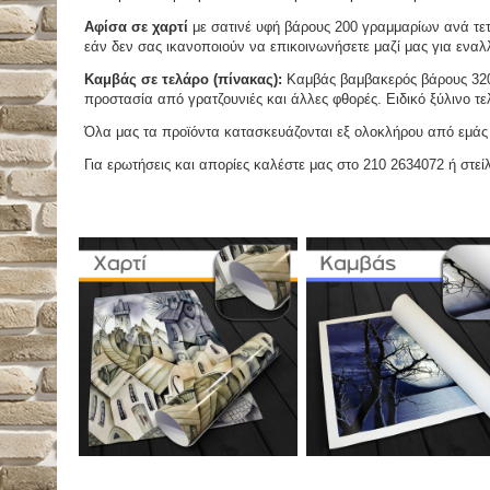
Αφίσα σε χαρτί
με σατινέ υφή βάρους 200 γραμμαρίων ανά τετ
εάν δεν σας ικανοποιούν να επικοινωνήσετε μαζί μας για εναλλ
Καμβάς σε τελάρο (πίνακας):
Καμβάς βαμβακερός βάρους 320 
προστασία από γρατζουνιές και άλλες φθορές. Ειδικό ξύλινο τ
Όλα μας τα προϊόντα κατασκευάζονται εξ ολοκλήρου από εμάς κ
Για ερωτήσεις και απορίες καλέστε μας στο 210 2634072 ή στείλ