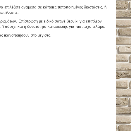
 επιλέξετε ανάμεσα σε κάποιες τυποποιημένες διαστάσεις, ή
επιθυμείτε.
μάτων. Επίστρωση με ειδικό σατινέ βερνίκι για επιπλέον
. Υπάρχει και η δυνατότητα κατασκευής για πιο παχύ τελάρο.
ας ικανοποιήσουν στο μέγιστο.