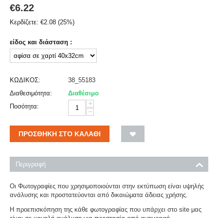
€
6.22
Κερδίζετε:
€
2.08
(
25
%)
είδος και διάσταση :
ΚΩΔΙΚΟΣ:
38_55183
Διαθεσιμότητα:
Διαθέσιμο
+
Ποσότητα:
−
ΠΡΟΣΘΉΚΗ ΣΤΟ ΚΑΛΆΘΙ
Περιγραφή
Οι Φωτογραφίες που χρησιμοποιούνται στην εκτύπωση είναι υψηλής
ανάλυσης και προστατεύονται από δικαιώματα άδειας χρήσης.
Η προεπισκόπηση της κάθε φωτογραφίας που υπάρχει στο site μας