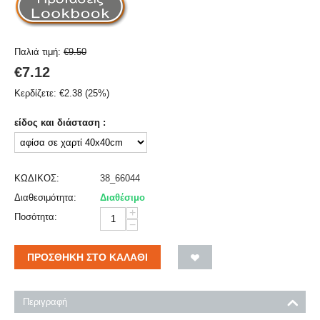
Παλιά τιμή:
€
9.50
€
7.12
Κερδίζετε:
€
2.38
(
25
%)
είδος και διάσταση :
ΚΩΔΙΚΟΣ:
38_66044
Διαθεσιμότητα:
Διαθέσιμο
+
Ποσότητα:
−
ΠΡΟΣΘΉΚΗ ΣΤΟ ΚΑΛΆΘΙ
Περιγραφή