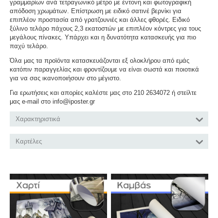
γραμμαρίων ανά τετραγωνικό μέτρο με έντονη και φωτογραφική
απόδοση χρωμάτων. Επίστρωση με ειδικό σατινέ βερνίκι για
επιπλέον προστασία από γρατζουνιές και άλλες φθορές. Ειδικό
ξύλινο τελάρο πάχους 2,3 εκατοστών με επιπλέον κόντρες για τους
μεγάλους πίνακες. Υπάρχει και η δυνατότητα κατασκευής για πιο
παχύ τελάρο.
Όλα μας τα προϊόντα κατασκευάζονται εξ ολοκλήρου από εμάς
κατόπιν παραγγελίας και φροντίζουμε να είναι σωστά και ποιοτικά
για να σας ικανοποιήσουν στο μέγιστο.
Για ερωτήσεις και απορίες καλέστε μας στο 210 2634072 ή στείλτε
μας e-mail στο info@iposter.gr
Χαρακτηριστικά
Καρτέλες