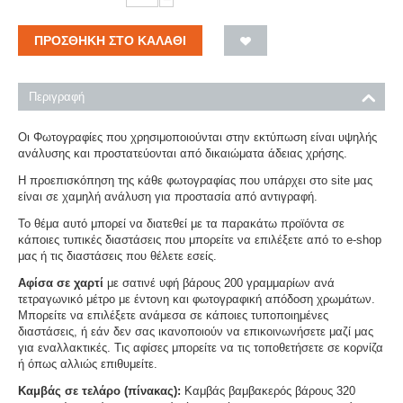
ΠΡΟΣΘΉΚΗ ΣΤΟ ΚΑΛΆΘΙ
Περιγραφή
Οι Φωτογραφίες που χρησιμοποιούνται στην εκτύπωση είναι υψηλής
ανάλυσης και προστατεύονται από δικαιώματα άδειας χρήσης.
Η προεπισκόπηση της κάθε φωτογραφίας που υπάρχει στο site μας
είναι σε χαμηλή ανάλυση για προστασία από αντιγραφή.
Το θέμα αυτό μπορεί να διατεθεί με τα παρακάτω προϊόντα σε
κάποιες τυπικές διαστάσεις που μπορείτε να επιλέξετε από το e-shop
μας ή τις διαστάσεις που θέλετε εσείς.
Αφίσα σε χαρτί
με σατινέ υφή βάρους 200 γραμμαρίων ανά
τετραγωνικό μέτρο με έντονη και φωτογραφική απόδοση χρωμάτων.
Μπορείτε να επιλέξετε ανάμεσα σε κάποιες τυποποιημένες
διαστάσεις, ή εάν δεν σας ικανοποιούν να επικοινωνήσετε μαζί μας
για εναλλακτικές. Τις αφίσες μπορείτε να τις τοποθετήσετε σε κορνίζα
ή όπως αλλιώς επιθυμείτε.
Καμβάς σε τελάρο (πίνακας):
Καμβάς βαμβακερός βάρους 320