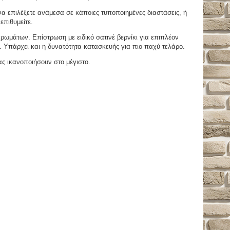
 επιλέξετε ανάμεσα σε κάποιες τυποποιημένες διαστάσεις, ή
επιθυμείτε.
μάτων. Επίστρωση με ειδικό σατινέ βερνίκι για επιπλέον
. Υπάρχει και η δυνατότητα κατασκευής για πιο παχύ τελάρο.
ας ικανοποιήσουν στο μέγιστο.