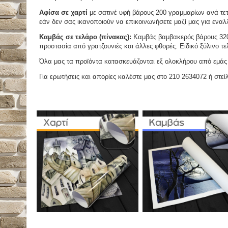
Αφίσα σε χαρτί
με σατινέ υφή βάρους 200 γραμμαρίων ανά τετ
εάν δεν σας ικανοποιούν να επικοινωνήσετε μαζί μας για εναλλ
Καμβάς σε τελάρο (πίνακας):
Καμβάς βαμβακερός βάρους 320 
προστασία από γρατζουνιές και άλλες φθορές. Ειδικό ξύλινο τ
Όλα μας τα προϊόντα κατασκευάζονται εξ ολοκλήρου από εμάς κ
Για ερωτήσεις και απορίες καλέστε μας στο 210 2634072 ή στείλ