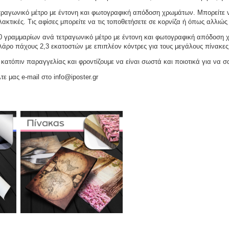
ραγωνικό μέτρο με έντονη και φωτογραφική απόδοση χρωμάτων. Μπορείτε να
ακτικές. Τις αφίσες μπορείτε να τις τοποθετήσετε σε κορνίζα ή όπως αλλιώς 
γραμμαρίων ανά τετραγωνικό μέτρο με έντονη και φωτογραφική απόδοση χρω
ελάρο πάχους 2,3 εκατοστών με επιπλέον κόντρες για τους μεγάλους πίνακες
ατόπιν παραγγελίας και φροντίζουμε να είναι σωστά και ποιοτικά για να σ
τε μας e-mail στο info@iposter.gr