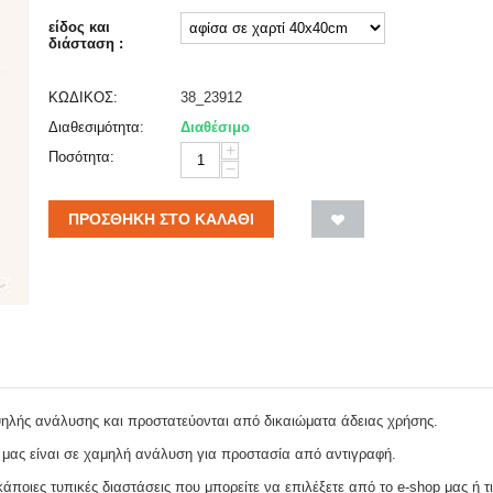
είδος και
διάσταση :
ΚΩΔΙΚΟΣ:
38_23912
Διαθεσιμότητα:
Διαθέσιμο
+
Ποσότητα:
−
ΠΡΟΣΘΉΚΗ ΣΤΟ ΚΑΛΆΘΙ
ψηλής ανάλυσης και προστατεύονται από δικαιώματα άδειας χρήσης.
 μας είναι σε χαμηλή ανάλυση για προστασία από αντιγραφή.
ποιες τυπικές διαστάσεις που μπορείτε να επιλέξετε από το e-shop μας ή τι