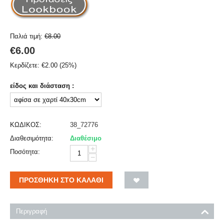
Παλιά τιμή:
€
8.00
€
6.00
Κερδίζετε:
€
2.00
(
25
%)
είδος και διάσταση :
ΚΩΔΙΚΟΣ:
38_72776
Διαθεσιμότητα:
Διαθέσιμο
+
Ποσότητα:
−
ΠΡΟΣΘΉΚΗ ΣΤΟ ΚΑΛΆΘΙ
Περιγραφή