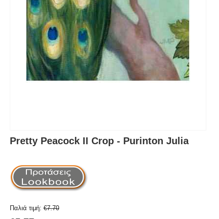
Pretty Peacock II Crop - Purinton Julia
Παλιά τιμή:
€
7.70