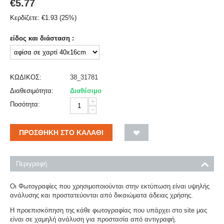
€
5.77
Κερδίζετε:
€
1.93
(
25
%)
είδος και διάσταση :
ΚΩΔΙΚΟΣ:
38_31781
Διαθεσιμότητα:
Διαθέσιμο
+
Ποσότητα:
−
ΠΡΟΣΘΉΚΗ ΣΤΟ ΚΑΛΆΘΙ
Περιγραφή
Οι Φωτογραφίες που χρησιμοποιούνται στην εκτύπωση είναι υψηλής
ανάλυσης και προστατεύονται από δικαιώματα άδειας χρήσης.
Η προεπισκόπηση της κάθε φωτογραφίας που υπάρχει στο site μας
είναι σε χαμηλή ανάλυση για προστασία από αντιγραφή.