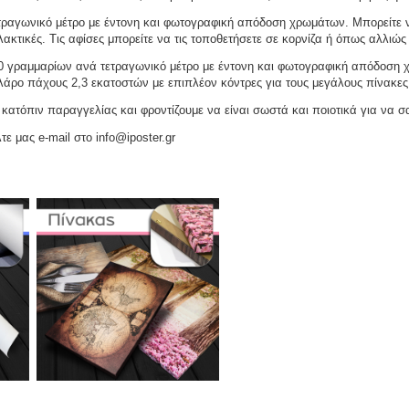
ραγωνικό μέτρο με έντονη και φωτογραφική απόδοση χρωμάτων. Μπορείτε να
ακτικές. Τις αφίσες μπορείτε να τις τοποθετήσετε σε κορνίζα ή όπως αλλιώς 
γραμμαρίων ανά τετραγωνικό μέτρο με έντονη και φωτογραφική απόδοση χρω
ελάρο πάχους 2,3 εκατοστών με επιπλέον κόντρες για τους μεγάλους πίνακες
ατόπιν παραγγελίας και φροντίζουμε να είναι σωστά και ποιοτικά για να σ
τε μας e-mail στο info@iposter.gr