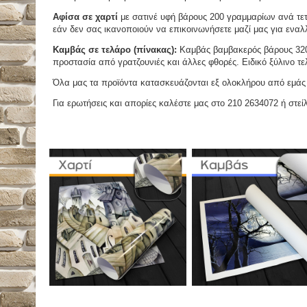
Αφίσα σε χαρτί
με σατινέ υφή βάρους 200 γραμμαρίων ανά τετ
εάν δεν σας ικανοποιούν να επικοινωνήσετε μαζί μας για εναλλ
Καμβάς σε τελάρο (πίνακας):
Καμβάς βαμβακερός βάρους 320 
προστασία από γρατζουνιές και άλλες φθορές. Ειδικό ξύλινο τ
Όλα μας τα προϊόντα κατασκευάζονται εξ ολοκλήρου από εμάς κ
Για ερωτήσεις και απορίες καλέστε μας στο 210 2634072 ή στείλ