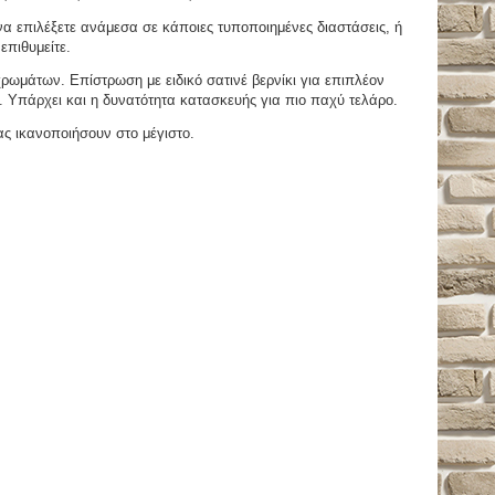
 επιλέξετε ανάμεσα σε κάποιες τυποποιημένες διαστάσεις, ή
επιθυμείτε.
μάτων. Επίστρωση με ειδικό σατινέ βερνίκι για επιπλέον
. Υπάρχει και η δυνατότητα κατασκευής για πιο παχύ τελάρο.
ας ικανοποιήσουν στο μέγιστο.