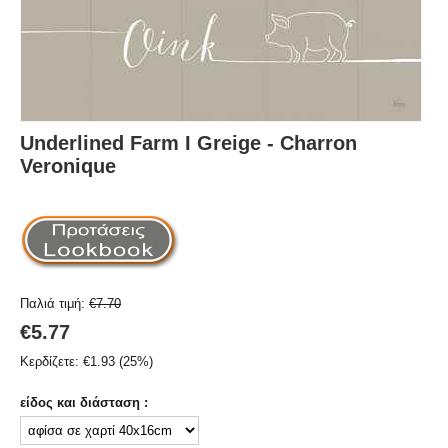
Underlined Farm I Greige - Charron
Veronique
Παλιά τιμή:
€
7.70
€
5.77
Κερδίζετε:
€
1.93
(
25
%)
είδος και διάσταση :