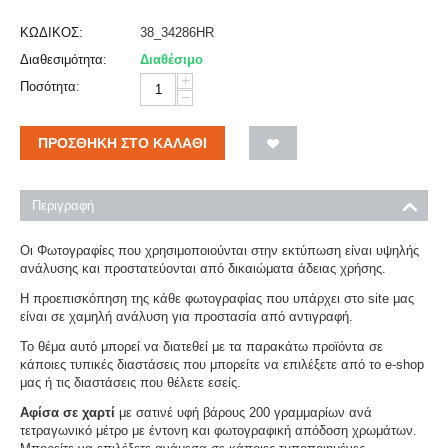
ΚΩΔΙΚΟΣ:
38_34286HR
Διαθεσιμότητα:
Διαθέσιμο
+
Ποσότητα:
−
ΠΡΟΣΘΉΚΗ ΣΤΟ ΚΑΛΆΘΙ
Περιγραφή
Οι Φωτογραφίες που χρησιμοποιούνται στην εκτύπωση είναι υψηλής
ανάλυσης και προστατεύονται από δικαιώματα άδειας χρήσης.
Η προεπισκόπηση της κάθε φωτογραφίας που υπάρχει στο site μας
είναι σε χαμηλή ανάλυση για προστασία από αντιγραφή.
Το θέμα αυτό μπορεί να διατεθεί με τα παρακάτω προϊόντα σε
κάποιες τυπικές διαστάσεις που μπορείτε να επιλέξετε από το e-shop
μας ή τις διαστάσεις που θέλετε εσείς.
Αφίσα σε χαρτί
με σατινέ υφή βάρους 200 γραμμαρίων ανά
τετραγωνικό μέτρο με έντονη και φωτογραφική απόδοση χρωμάτων.