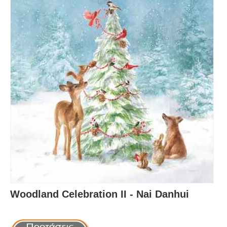
Woodland Celebration II - Nai Danhui