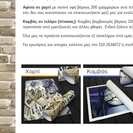
Αφίσα σε χαρτί
με σατινέ υφή βάρους 200 γραμμαρίων ανά τετ
εάν δεν σας ικανοποιούν να επικοινωνήσετε μαζί μας για εναλλ
Καμβάς σε τελάρο (πίνακας):
Καμβάς βαμβακερός βάρους 320 
προστασία από γρατζουνιές και άλλες φθορές. Ειδικό ξύλινο τ
Όλα μας τα προϊόντα κατασκευάζονται εξ ολοκλήρου από εμάς κ
Για ερωτήσεις και απορίες καλέστε μας στο 210 2634072 ή στείλ