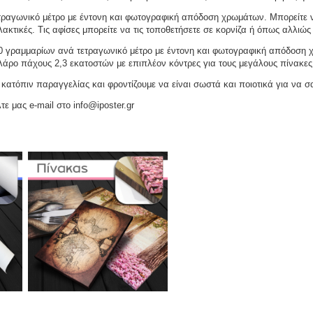
ραγωνικό μέτρο με έντονη και φωτογραφική απόδοση χρωμάτων. Μπορείτε να
ακτικές. Τις αφίσες μπορείτε να τις τοποθετήσετε σε κορνίζα ή όπως αλλιώς 
γραμμαρίων ανά τετραγωνικό μέτρο με έντονη και φωτογραφική απόδοση χρω
ελάρο πάχους 2,3 εκατοστών με επιπλέον κόντρες για τους μεγάλους πίνακες
ατόπιν παραγγελίας και φροντίζουμε να είναι σωστά και ποιοτικά για να σ
τε μας e-mail στο info@iposter.gr