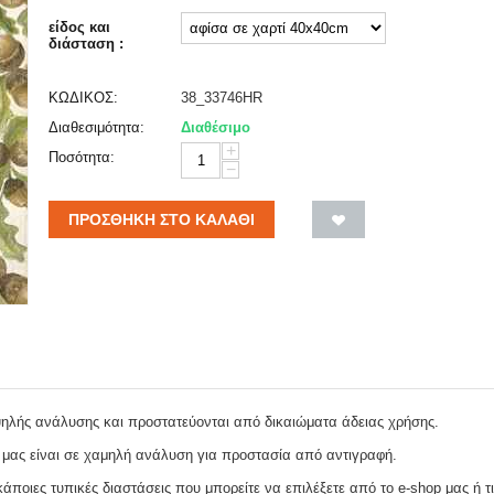
είδος και
διάσταση :
ΚΩΔΙΚΟΣ:
38_33746HR
Διαθεσιμότητα:
Διαθέσιμο
+
Ποσότητα:
−
ΠΡΟΣΘΉΚΗ ΣΤΟ ΚΑΛΆΘΙ
ψηλής ανάλυσης και προστατεύονται από δικαιώματα άδειας χρήσης.
 μας είναι σε χαμηλή ανάλυση για προστασία από αντιγραφή.
ποιες τυπικές διαστάσεις που μπορείτε να επιλέξετε από το e-shop μας ή τι