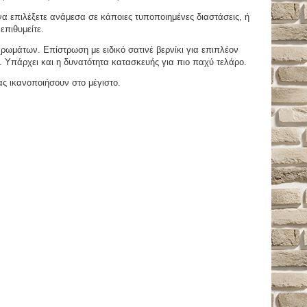
 επιλέξετε ανάμεσα σε κάποιες τυποποιημένες διαστάσεις, ή
επιθυμείτε.
μάτων. Επίστρωση με ειδικό σατινέ βερνίκι για επιπλέον
. Υπάρχει και η δυνατότητα κατασκευής για πιο παχύ τελάρο.
ας ικανοποιήσουν στο μέγιστο.