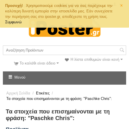
×
Τηλ. Παραγγελιών
Προσοχή!
Χρησιμοποιούμε cookies για να σας παρέχουμε την
καλύτερη δυνατή εμπειρία στην ιστοσελίδα μας. Εάν συνεχίσετε
την περιήγηση σας στο iposter.gr, αποδέχεστε τη χρήση τους.
Συμφωνώ
Η λίστα επιθυμιών είναι κενή
Το καλάθι είναι άδειο
Μενού
Αρχική Σελίδα
/
Ετικέτες
/
Τα στοιχεία που επισημαίνονται με τη φράση: "Paschke Chris":
Τα στοιχεία που επισημαίνονται με τη
φράση: "Paschke Chris":