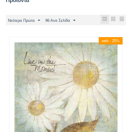
Προϊόντα
Νεότερα Πρώτα
96 Ανα Σελίδα
web - 25%