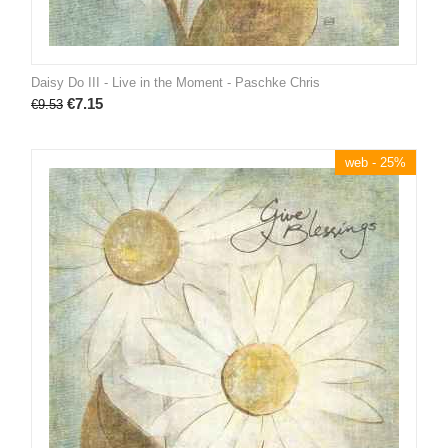
Daisy Do III - Live in the Moment - Paschke Chris
€
7.15
€
9.53
web - 25%