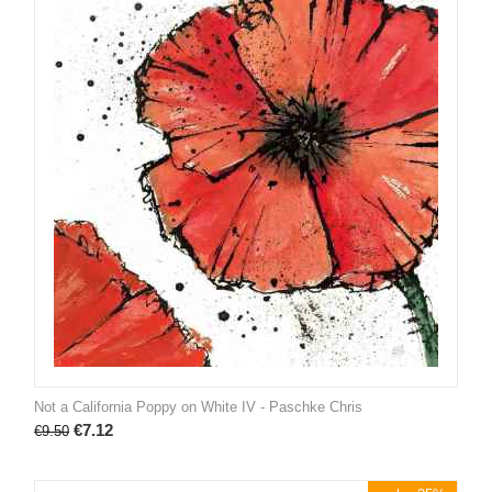
Not a California Poppy on White IV - Paschke Chris
€
7.12
€
9.50