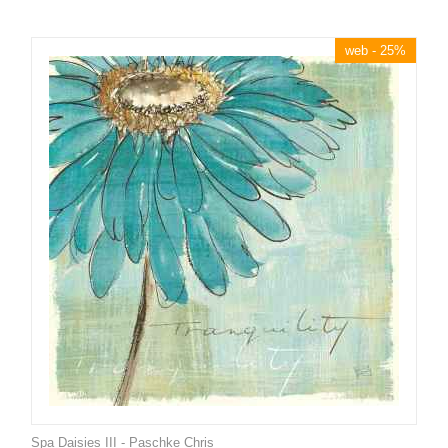
web - 25%
Spa Daisies III - Paschke Chris