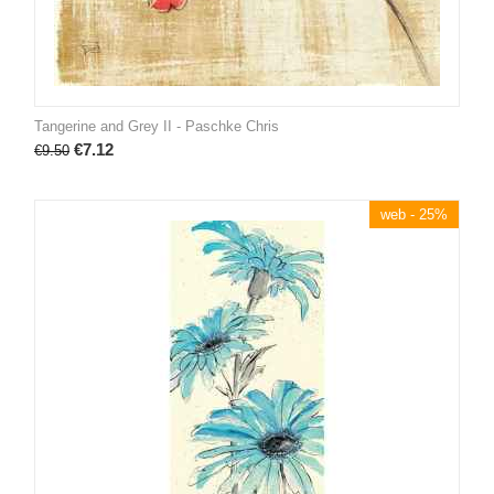
Tangerine and Grey II - Paschke Chris
€
7.12
€
9.50
web - 25%