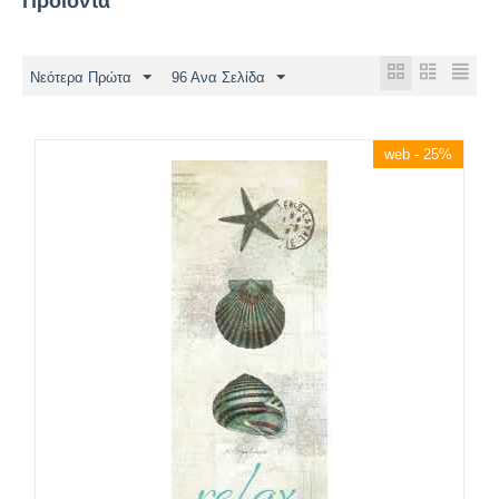
Προϊόντα
Νεότερα Πρώτα
96 Ανα Σελίδα
web - 25%