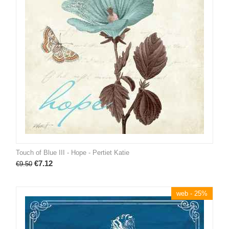
Touch of Blue III - Hope - Pertiet Katie
€
7.12
€
9.50
web - 25%