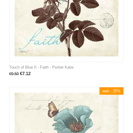
Touch of Blue II - Faith - Pertiet Katie
€
7.12
€
9.50
web - 25%