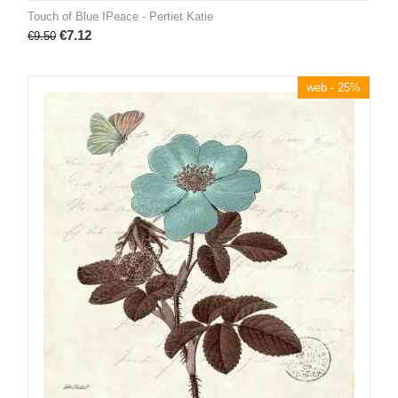
Touch of Blue IPeace - Pertiet Katie
€
7.12
€
9.50
web - 25%