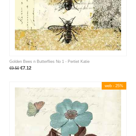
Golden Bees n Butterflies No 1 - Pertiet Katie
€
7.12
€
9.50
web - 25%