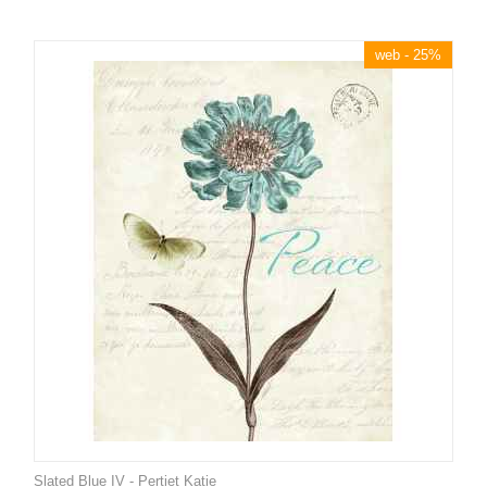
web - 25%
Slated Blue IV - Pertiet Katie