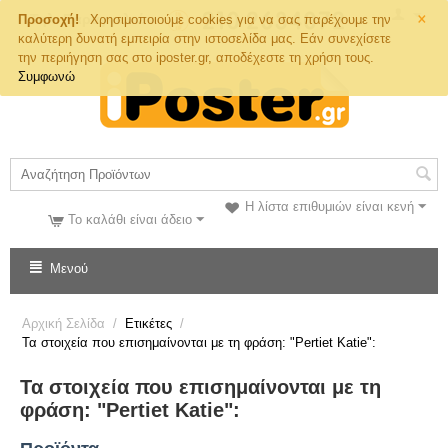
×
Τηλ. Παραγγελιών
Προσοχή!
Χρησιμοποιούμε cookies για να σας παρέχουμε την
καλύτερη δυνατή εμπειρία στην ιστοσελίδα μας. Εάν συνεχίσετε
την περιήγηση σας στο iposter.gr, αποδέχεστε τη χρήση τους.
Συμφωνώ
Η λίστα επιθυμιών είναι κενή
Το καλάθι είναι άδειο
Μενού
Αρχική Σελίδα
/
Ετικέτες
/
Τα στοιχεία που επισημαίνονται με τη φράση: "Pertiet Katie":
Τα στοιχεία που επισημαίνονται με τη
φράση: "Pertiet Katie":