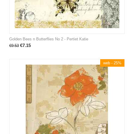
Golden Bees n Butterflies No 2 - Pertiet Katie
€
7.15
€
9.53
web - 25%