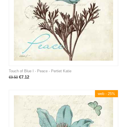
Touch of Blue I - Peace - Pertiet Katie
€
7.12
€
9.50
web - 25%