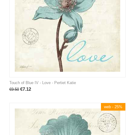
Touch of Blue IV - Love - Pertiet Katie
€
7.12
€
9.50
web - 25%