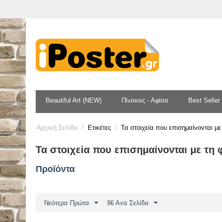
Beautiful Art (NEW)
Πίνακας - Αφίσα
Best Seller
Αρχική Σελίδα
/
Ετικέτες
/
Τα στοιχεία που επισημαίνονται με
Τα στοιχεία που επισημαίνονται με τη 
Προϊόντα
Νεότερα Πρώτα
96 Ανα Σελίδα