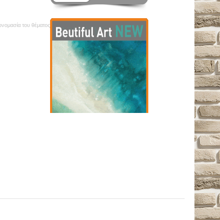
 ονομασία του θέματος