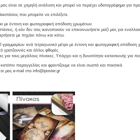
μας είναι σε χαμηλή ανάλυση και μπορεί να περιέχει υδατογράφημα για πρ
ιαστάσεις που μπορείτε να επιλέξετε.
ρο με έντονη και φωτογραφική απόδοση χρωμάτων.
τάσεις, ή εάν δεν σας ικανοποιούν να επικοινωνήσετε μαζί μας για εναλλακ
αναρτήσετε με πηχάκι πάνω και κάτω.
 γραμμαρίων ανά τετραγωνικό μέτρο με έντονη και φωτογραφική απόδοση 
ό γρατζουνιές και άλλες φθορές.
ες για τους μεγάλους πίνακες. Υπάρχει και η δυνατότητα κατασκευής για πι
ατόπιν παραγγελίας και φροντίζουμε να είναι σωστά και ποιοτικά.
τε μας e-mail στο info@iposter.gr