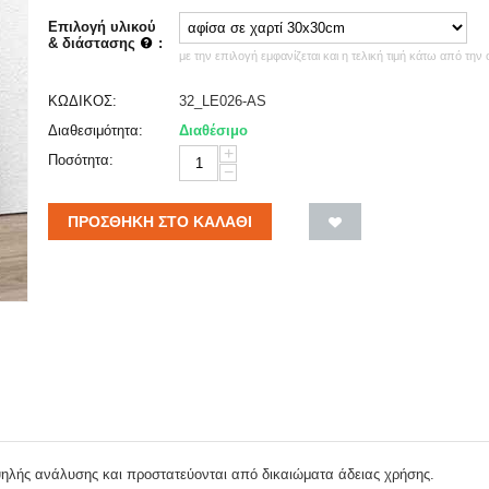
Επιλογή υλικού
& διάστασης
:
με την επιλογή εμφανίζεται και η τελική τιμή κάτω από την
ΚΩΔΙΚΟΣ:
32_LE026-AS
Διαθεσιμότητα:
Διαθέσιμο
+
Ποσότητα:
−
ΠΡΟΣΘΉΚΗ ΣΤΟ ΚΑΛΆΘΙ
ψηλής ανάλυσης και προστατεύονται από δικαιώματα άδειας χρήσης.