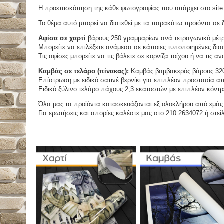
Η προεπισκόπηση της κάθε φωτογραφίας που υπάρχει στο site 
Το θέμα αυτό μπορεί να διατεθεί με τα παρακάτω προϊόντα σε δ
Αφίσα σε χαρτί
βάρους 250 γραμμαρίων ανά τετραγωνικό μέτ
Μπορείτε να επιλέξετε ανάμεσα σε κάποιες τυποποιημένες διασ
Τις αφίσες μπορείτε να τις βάλετε σε κορνίζα τοίχου ή να τις 
Καμβάς σε τελάρο (πίνακας):
Καμβάς βαμβακερός βάρους 320
Επίστρωση με ειδικό σατινέ βερνίκι για επιπλέον προστασία απ
Ειδικό ξύλινο τελάρο πάχους 2,3 εκατοστών με επιπλέον κόντρ
Όλα μας τα προϊόντα κατασκευάζονται εξ ολοκλήρου από εμάς κ
Για ερωτήσεις και απορίες καλέστε μας στο 210 2634072 ή στείλ