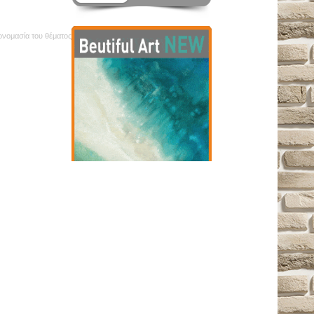
 ονομασία του θέματος