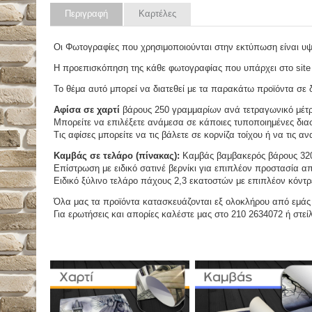
Περιγραφή
Καρτέλες
Οι Φωτογραφίες που χρησιμοποιούνται στην εκτύπωση είναι υ
Η προεπισκόπηση της κάθε φωτογραφίας που υπάρχει στο site 
Το θέμα αυτό μπορεί να διατεθεί με τα παρακάτω προϊόντα σε δ
Αφίσα σε χαρτί
βάρους 250 γραμμαρίων ανά τετραγωνικό μέτ
Μπορείτε να επιλέξετε ανάμεσα σε κάποιες τυποποιημένες διασ
Τις αφίσες μπορείτε να τις βάλετε σε κορνίζα τοίχου ή να τις 
Καμβάς σε τελάρο (πίνακας):
Καμβάς βαμβακερός βάρους 320
Επίστρωση με ειδικό σατινέ βερνίκι για επιπλέον προστασία απ
Ειδικό ξύλινο τελάρο πάχους 2,3 εκατοστών με επιπλέον κόντρ
Όλα μας τα προϊόντα κατασκευάζονται εξ ολοκλήρου από εμάς κ
Για ερωτήσεις και απορίες καλέστε μας στο 210 2634072 ή στείλ