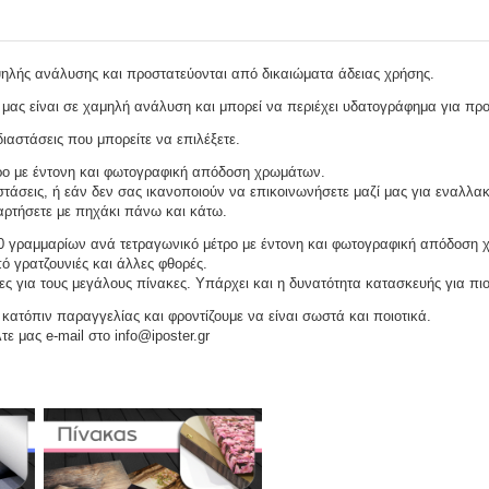
ψηλής ανάλυσης και προστατεύονται από δικαιώματα άδειας χρήσης.
μας είναι σε χαμηλή ανάλυση και μπορεί να περιέχει υδατογράφημα για πρ
ιαστάσεις που μπορείτε να επιλέξετε.
ρο με έντονη και φωτογραφική απόδοση χρωμάτων.
τάσεις, ή εάν δεν σας ικανοποιούν να επικοινωνήσετε μαζί μας για εναλλακ
αναρτήσετε με πηχάκι πάνω και κάτω.
 γραμμαρίων ανά τετραγωνικό μέτρο με έντονη και φωτογραφική απόδοση 
ό γρατζουνιές και άλλες φθορές.
ες για τους μεγάλους πίνακες. Υπάρχει και η δυνατότητα κατασκευής για πι
ατόπιν παραγγελίας και φροντίζουμε να είναι σωστά και ποιοτικά.
τε μας e-mail στο info@iposter.gr