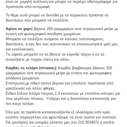
είναι σε χαμηλή ανάλυση και μπορεί να περιέχει υδατογράφημα για
προστασία από αντιγραφή.
Το θέμα αυτό μπορεί να διατεθεί με τα παρακάτω προϊόντα σε
διαστάσεις που μπορείτε να επιλέξετε.
Αφίσα σε χαρτί
βάρους 250 γραμμαρίων ανά τετραγωνικό μέτρο με
έντονη και φωτογραφική απόδοση χρωμάτων.
Μπορείτε να επιλέξετε ανάμεσα σε κάποιες τυποποιημένες
διαστάσεις, ή εάν δεν σας ικανοποιούν να επικοινωνήσετε μαζί μας
για εναλλακτικές.
Τις αφίσες μπορείτε να τις βάλετε σε κορνίζα τοίχου ή να τις
αναρτήσετε με πηχάκι πάνω και κάτω.
Καμβάς σε τελάρο (πίνακας):
Καμβάς βαμβακερός βάρους 320
γραμμαρίων ανά τετραγωνικό μέτρο με έντονη και φωτογραφική
απόδοση χρωμάτων.
Επίστρωση με ειδικό σατινέ βερνίκι για επιπλέον προστασία από
γρατζουνιές και άλλες φθορές.
Ειδικό ξύλινο τελάρο πάχους 2,3 εκατοστών με επιπλέον κόντρες για
τους μεγάλους πίνακες. Υπάρχει και η δυνατότητα κατασκευής για
πιο παχύ τελάρο.
Όλα μας τα προϊόντα κατασκευάζονται εξ ολοκλήρου από εμάς
κατόπιν παραγγελίας και φροντίζουμε να είναι σωστά και ποιοτικά.
Για ερωτήσεις και απορίες καλέστε μας στο 210 2634072 ή στείλτε