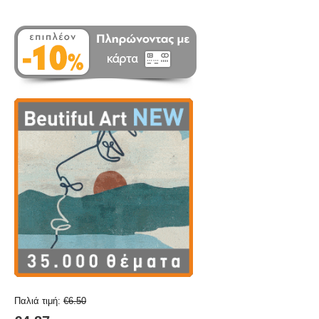
Παλιά τιμή:
€
6.50