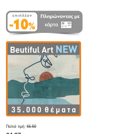
Παλιά τιμή:
€
6.50