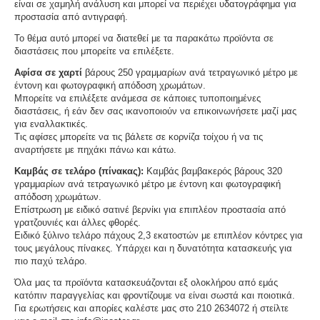
είναι σε χαμηλή ανάλυση και μπορεί να περιέχει υδατογράφημα για
προστασία από αντιγραφή.
Το θέμα αυτό μπορεί να διατεθεί με τα παρακάτω προϊόντα σε
διαστάσεις που μπορείτε να επιλέξετε.
Αφίσα σε χαρτί
βάρους 250 γραμμαρίων ανά τετραγωνικό μέτρο με
έντονη και φωτογραφική απόδοση χρωμάτων.
Μπορείτε να επιλέξετε ανάμεσα σε κάποιες τυποποιημένες
διαστάσεις, ή εάν δεν σας ικανοποιούν να επικοινωνήσετε μαζί μας
για εναλλακτικές.
Τις αφίσες μπορείτε να τις βάλετε σε κορνίζα τοίχου ή να τις
αναρτήσετε με πηχάκι πάνω και κάτω.
Καμβάς σε τελάρο (πίνακας):
Καμβάς βαμβακερός βάρους 320
γραμμαρίων ανά τετραγωνικό μέτρο με έντονη και φωτογραφική
απόδοση χρωμάτων.
Επίστρωση με ειδικό σατινέ βερνίκι για επιπλέον προστασία από
γρατζουνιές και άλλες φθορές.
Ειδικό ξύλινο τελάρο πάχους 2,3 εκατοστών με επιπλέον κόντρες για
τους μεγάλους πίνακες. Υπάρχει και η δυνατότητα κατασκευής για
πιο παχύ τελάρο.
Όλα μας τα προϊόντα κατασκευάζονται εξ ολοκλήρου από εμάς
κατόπιν παραγγελίας και φροντίζουμε να είναι σωστά και ποιοτικά.
Για ερωτήσεις και απορίες καλέστε μας στο 210 2634072 ή στείλτε