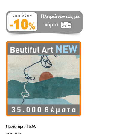
Παλιά τιμή:
€
6.50