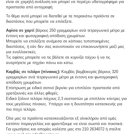
είναι σε χαμηλή ανάλυση και μπορεί να περιέχει υδατογράφημα για
προστασία από αντιγραφή.
Το θέμα αυτό μπορεί να διατεθεί με τα παρακάτω προϊόντα σε
διαστάσεις που μπορείτε να επιλέξετε.
Αφίσα σε χαρτί
βάρους 250 γραμμαρίων ανά τετραγωνικό μέτρο με
έντονη και φωτογραφική απόδοση χρωμάτων.
Μπορείτε να επιλέξετε ανάμεσα σε κάποιες τυποποιημένες
διαστάσεις, ή εάν δεν σας ικανοποιούν να επικοινωνήσετε μαζί μας
για εναλλακτικές.
Τις αφίσες μπορείτε να τις βάλετε σε κορνίζα τοίχου ή να τις
αναρτήσετε με πηχάκι πάνω και κάτω.
Καμβάς σε τελάρο (πίνακας):
Καμβάς βαμβακερός βάρους 320
γραμμαρίων ανά τετραγωνικό μέτρο με έντονη και φωτογραφική
απόδοση χρωμάτων.
Επίστρωση με ειδικό σατινέ βερνίκι για επιπλέον προστασία από
γρατζουνιές και άλλες φθορές.
Ειδικό ξύλινο τελάρο πάχους 2,3 εκατοστών με επιπλέον κόντρες για
τους μεγάλους πίνακες. Υπάρχει και η δυνατότητα κατασκευής για
πιο παχύ τελάρο.
Όλα μας τα προϊόντα κατασκευάζονται εξ ολοκλήρου από εμάς
κατόπιν παραγγελίας και φροντίζουμε να είναι σωστά και ποιοτικά.
Για ερωτήσεις και απορίες καλέστε μας στο 210 2634072 ή στείλτε