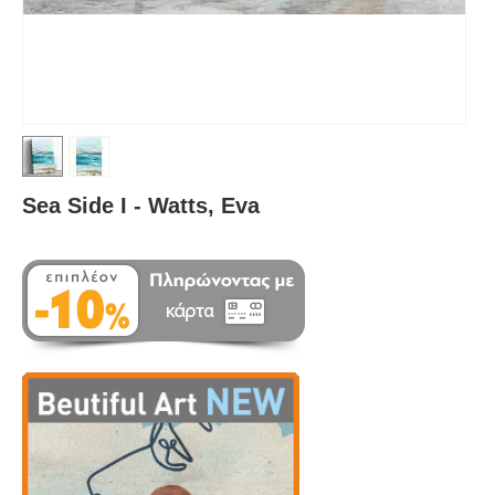
Sea Side I - Watts, Eva