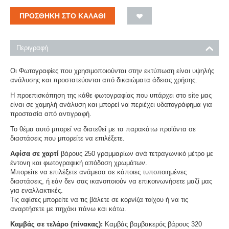
ΠΡΟΣΘΉΚΗ ΣΤΟ ΚΑΛΆΘΙ
Περιγραφή
Οι Φωτογραφίες που χρησιμοποιούνται στην εκτύπωση είναι υψηλής
ανάλυσης και προστατεύονται από δικαιώματα άδειας χρήσης.
Η προεπισκόπηση της κάθε φωτογραφίας που υπάρχει στο site μας
είναι σε χαμηλή ανάλυση και μπορεί να περιέχει υδατογράφημα για
προστασία από αντιγραφή.
Το θέμα αυτό μπορεί να διατεθεί με τα παρακάτω προϊόντα σε
διαστάσεις που μπορείτε να επιλέξετε.
Αφίσα σε χαρτί
βάρους 250 γραμμαρίων ανά τετραγωνικό μέτρο με
έντονη και φωτογραφική απόδοση χρωμάτων.
Μπορείτε να επιλέξετε ανάμεσα σε κάποιες τυποποιημένες
διαστάσεις, ή εάν δεν σας ικανοποιούν να επικοινωνήσετε μαζί μας
για εναλλακτικές.
Τις αφίσες μπορείτε να τις βάλετε σε κορνίζα τοίχου ή να τις
αναρτήσετε με πηχάκι πάνω και κάτω.
Καμβάς σε τελάρο (πίνακας):
Καμβάς βαμβακερός βάρους 320