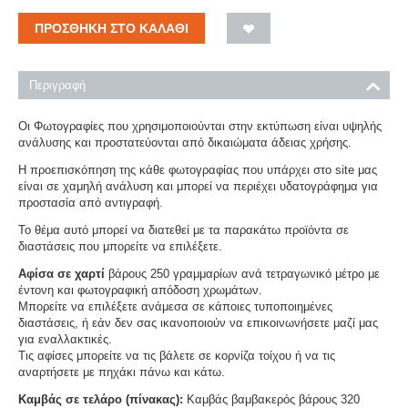
ΠΡΟΣΘΉΚΗ ΣΤΟ ΚΑΛΆΘΙ
Περιγραφή
Οι Φωτογραφίες που χρησιμοποιούνται στην εκτύπωση είναι υψηλής
ανάλυσης και προστατεύονται από δικαιώματα άδειας χρήσης.
Η προεπισκόπηση της κάθε φωτογραφίας που υπάρχει στο site μας
είναι σε χαμηλή ανάλυση και μπορεί να περιέχει υδατογράφημα για
προστασία από αντιγραφή.
Το θέμα αυτό μπορεί να διατεθεί με τα παρακάτω προϊόντα σε
διαστάσεις που μπορείτε να επιλέξετε.
Αφίσα σε χαρτί
βάρους 250 γραμμαρίων ανά τετραγωνικό μέτρο με
έντονη και φωτογραφική απόδοση χρωμάτων.
Μπορείτε να επιλέξετε ανάμεσα σε κάποιες τυποποιημένες
διαστάσεις, ή εάν δεν σας ικανοποιούν να επικοινωνήσετε μαζί μας
για εναλλακτικές.
Τις αφίσες μπορείτε να τις βάλετε σε κορνίζα τοίχου ή να τις
αναρτήσετε με πηχάκι πάνω και κάτω.
Καμβάς σε τελάρο (πίνακας):
Καμβάς βαμβακερός βάρους 320