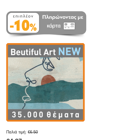
Παλιά τιμή:
€
6.50