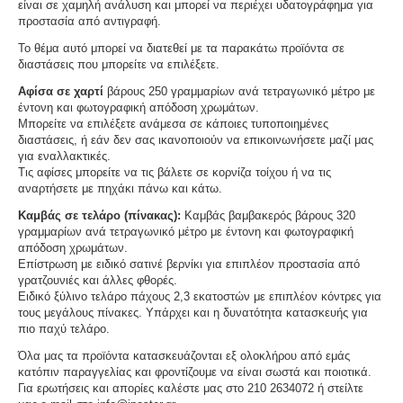
είναι σε χαμηλή ανάλυση και μπορεί να περιέχει υδατογράφημα για
προστασία από αντιγραφή.
Το θέμα αυτό μπορεί να διατεθεί με τα παρακάτω προϊόντα σε
διαστάσεις που μπορείτε να επιλέξετε.
Αφίσα σε χαρτί
βάρους 250 γραμμαρίων ανά τετραγωνικό μέτρο με
έντονη και φωτογραφική απόδοση χρωμάτων.
Μπορείτε να επιλέξετε ανάμεσα σε κάποιες τυποποιημένες
διαστάσεις, ή εάν δεν σας ικανοποιούν να επικοινωνήσετε μαζί μας
για εναλλακτικές.
Τις αφίσες μπορείτε να τις βάλετε σε κορνίζα τοίχου ή να τις
αναρτήσετε με πηχάκι πάνω και κάτω.
Καμβάς σε τελάρο (πίνακας):
Καμβάς βαμβακερός βάρους 320
γραμμαρίων ανά τετραγωνικό μέτρο με έντονη και φωτογραφική
απόδοση χρωμάτων.
Επίστρωση με ειδικό σατινέ βερνίκι για επιπλέον προστασία από
γρατζουνιές και άλλες φθορές.
Ειδικό ξύλινο τελάρο πάχους 2,3 εκατοστών με επιπλέον κόντρες για
τους μεγάλους πίνακες. Υπάρχει και η δυνατότητα κατασκευής για
πιο παχύ τελάρο.
Όλα μας τα προϊόντα κατασκευάζονται εξ ολοκλήρου από εμάς
κατόπιν παραγγελίας και φροντίζουμε να είναι σωστά και ποιοτικά.
Για ερωτήσεις και απορίες καλέστε μας στο 210 2634072 ή στείλτε