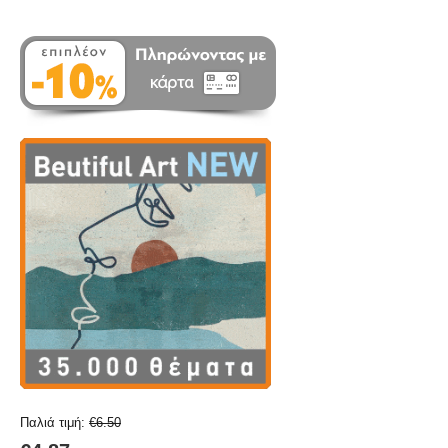
Παλιά τιμή:
€
6.50