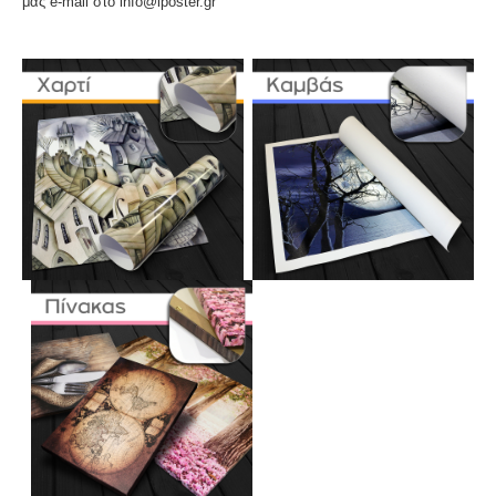
μας e-mail στο info@iposter.gr