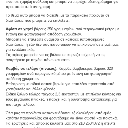
είναι σε χαμηλή ανάλυση και μπορεί να περιέχει υδατογράφημα για
προστασία από αντιγραφή.
Το θέμα αυτό μπορεί να διατεθεί με τα παρακάτω προϊόντα σε
διαστάσεις που μπορείτε να επιλέξετε.
Αφίσα σε χαρτί
βάρους 250 γραμμαρίων ανά τετραγωνικό μέτρο με
έντονη και φωτογραφική απόδοση χρωμάτων.
Μπορείτε να επιλέξετε ανάμεσα σε κάποιες τυποποιημένες
διαστάσεις, ή εάν δεν σας ικανοποιούν να επικοινωνήσετε μαζί μας
για εναλλακτικές.
Τις αφίσες μπορείτε να τις βάλετε σε κορνίζα τοίχου ή να τις
αναρτήσετε με πηχάκι πάνω και κάτω.
Καμβάς σε τελάρο (πίνακας):
Καμβάς βαμβακερός βάρους 320
γραμμαρίων ανά τετραγωνικό μέτρο με έντονη και φωτογραφική
απόδοση χρωμάτων.
Επίστρωση με ειδικό σατινέ βερνίκι για επιπλέον προστασία από
γρατζουνιές και άλλες φθορές.
Ειδικό ξύλινο τελάρο πάχους 2,3 εκατοστών με επιπλέον κόντρες για
τους μεγάλους πίνακες. Υπάρχει και η δυνατότητα κατασκευής για
πιο παχύ τελάρο.
Όλα μας τα προϊόντα κατασκευάζονται εξ ολοκλήρου από εμάς
κατόπιν παραγγελίας και φροντίζουμε να είναι σωστά και ποιοτικά.
Για ερωτήσεις και απορίες καλέστε μας στο 210 2634072 ή στείλτε