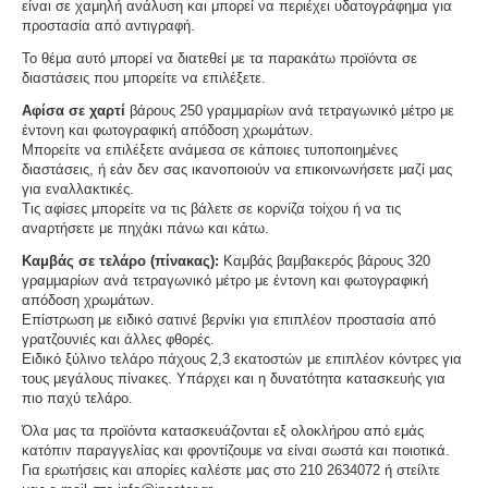
είναι σε χαμηλή ανάλυση και μπορεί να περιέχει υδατογράφημα για
προστασία από αντιγραφή.
Το θέμα αυτό μπορεί να διατεθεί με τα παρακάτω προϊόντα σε
διαστάσεις που μπορείτε να επιλέξετε.
Αφίσα σε χαρτί
βάρους 250 γραμμαρίων ανά τετραγωνικό μέτρο με
έντονη και φωτογραφική απόδοση χρωμάτων.
Μπορείτε να επιλέξετε ανάμεσα σε κάποιες τυποποιημένες
διαστάσεις, ή εάν δεν σας ικανοποιούν να επικοινωνήσετε μαζί μας
για εναλλακτικές.
Τις αφίσες μπορείτε να τις βάλετε σε κορνίζα τοίχου ή να τις
αναρτήσετε με πηχάκι πάνω και κάτω.
Καμβάς σε τελάρο (πίνακας):
Καμβάς βαμβακερός βάρους 320
γραμμαρίων ανά τετραγωνικό μέτρο με έντονη και φωτογραφική
απόδοση χρωμάτων.
Επίστρωση με ειδικό σατινέ βερνίκι για επιπλέον προστασία από
γρατζουνιές και άλλες φθορές.
Ειδικό ξύλινο τελάρο πάχους 2,3 εκατοστών με επιπλέον κόντρες για
τους μεγάλους πίνακες. Υπάρχει και η δυνατότητα κατασκευής για
πιο παχύ τελάρο.
Όλα μας τα προϊόντα κατασκευάζονται εξ ολοκλήρου από εμάς
κατόπιν παραγγελίας και φροντίζουμε να είναι σωστά και ποιοτικά.
Για ερωτήσεις και απορίες καλέστε μας στο 210 2634072 ή στείλτε