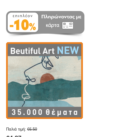
Παλιά τιμή:
€
6.50