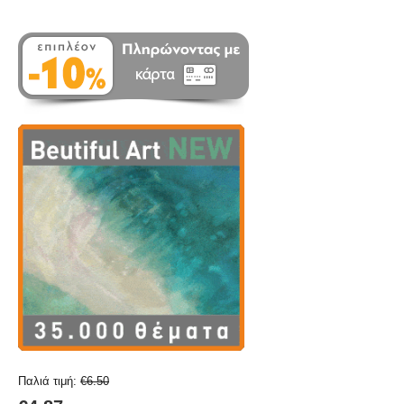
Παλιά τιμή:
€
6.50