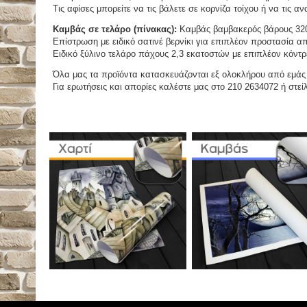
Τις αφίσες μπορείτε να τις βάλετε σε κορνίζα τοίχου ή να τις 
Καμβάς σε τελάρο (πίνακας):
Καμβάς βαμβακερός βάρους 320
Επίστρωση με ειδικό σατινέ βερνίκι για επιπλέον προστασία απ
Ειδικό ξύλινο τελάρο πάχους 2,3 εκατοστών με επιπλέον κόντρ
Όλα μας τα προϊόντα κατασκευάζονται εξ ολοκλήρου από εμάς κ
Για ερωτήσεις και απορίες καλέστε μας στο 210 2634072 ή στείλ