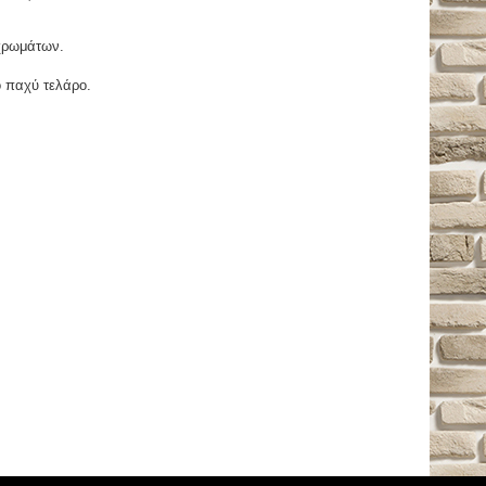
χρωμάτων.
ο παχύ τελάρο.