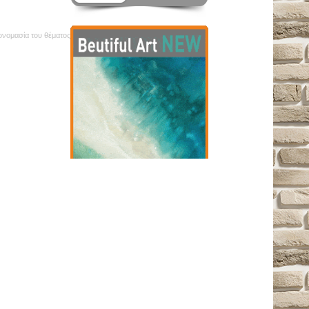
 ονομασία του θέματος