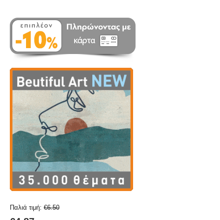
Παλιά τιμή:
€
6.50