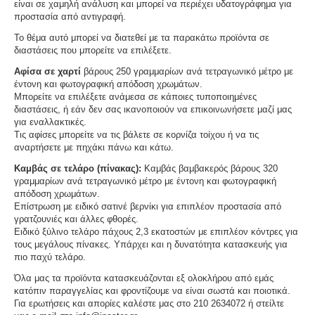
είναι σε χαμηλή ανάλυση και μπορεί να περιέχει υδατογράφημα για
προστασία από αντιγραφή.
Το θέμα αυτό μπορεί να διατεθεί με τα παρακάτω προϊόντα σε
διαστάσεις που μπορείτε να επιλέξετε.
Αφίσα σε χαρτί
βάρους 250 γραμμαρίων ανά τετραγωνικό μέτρο με
έντονη και φωτογραφική απόδοση χρωμάτων.
Μπορείτε να επιλέξετε ανάμεσα σε κάποιες τυποποιημένες
διαστάσεις, ή εάν δεν σας ικανοποιούν να επικοινωνήσετε μαζί μας
για εναλλακτικές.
Τις αφίσες μπορείτε να τις βάλετε σε κορνίζα τοίχου ή να τις
αναρτήσετε με πηχάκι πάνω και κάτω.
Καμβάς σε τελάρο (πίνακας):
Καμβάς βαμβακερός βάρους 320
γραμμαρίων ανά τετραγωνικό μέτρο με έντονη και φωτογραφική
απόδοση χρωμάτων.
Επίστρωση με ειδικό σατινέ βερνίκι για επιπλέον προστασία από
γρατζουνιές και άλλες φθορές.
Ειδικό ξύλινο τελάρο πάχους 2,3 εκατοστών με επιπλέον κόντρες για
τους μεγάλους πίνακες. Υπάρχει και η δυνατότητα κατασκευής για
πιο παχύ τελάρο.
Όλα μας τα προϊόντα κατασκευάζονται εξ ολοκλήρου από εμάς
κατόπιν παραγγελίας και φροντίζουμε να είναι σωστά και ποιοτικά.
Για ερωτήσεις και απορίες καλέστε μας στο 210 2634072 ή στείλτε