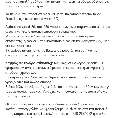
είναι σε χαμηλή ανάλυση και μπορεί να περιέχει υδατογράφημα για
προστασία από αντιγραφή.
Το θέμα αυτό μπορεί να διατεθεί με τα παρακάτω προϊόντα σε
διαστάσεις που μπορείτε να επιλέξετε.
Αφίσα σε χαρτί
βάρους 250 γραμμαρίων ανά τετραγωνικό μέτρο με
έντονη και φωτογραφική απόδοση χρωμάτων.
Μπορείτε να επιλέξετε ανάμεσα σε κάποιες τυποποιημένες
διαστάσεις, ή εάν δεν σας ικανοποιούν να επικοινωνήσετε μαζί μας
για εναλλακτικές.
Τις αφίσες μπορείτε να τις βάλετε σε κορνίζα τοίχου ή να τις
αναρτήσετε με πηχάκι πάνω και κάτω.
Καμβάς σε τελάρο (πίνακας):
Καμβάς βαμβακερός βάρους 320
γραμμαρίων ανά τετραγωνικό μέτρο με έντονη και φωτογραφική
απόδοση χρωμάτων.
Επίστρωση με ειδικό σατινέ βερνίκι για επιπλέον προστασία από
γρατζουνιές και άλλες φθορές.
Ειδικό ξύλινο τελάρο πάχους 2,3 εκατοστών με επιπλέον κόντρες για
τους μεγάλους πίνακες. Υπάρχει και η δυνατότητα κατασκευής για
πιο παχύ τελάρο.
Όλα μας τα προϊόντα κατασκευάζονται εξ ολοκλήρου από εμάς
κατόπιν παραγγελίας και φροντίζουμε να είναι σωστά και ποιοτικά.
Για ερωτήσεις και απορίες καλέστε μας στο 210 2634072 ή στείλτε