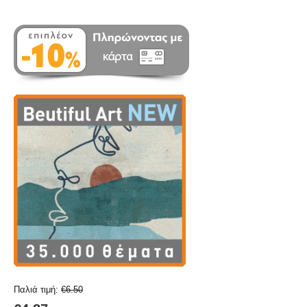
Παλιά τιμή:
€
6.50