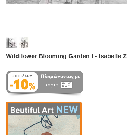
Wildflower Blooming Garden I - Isabelle Z