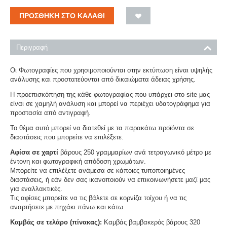
ΠΡΟΣΘΉΚΗ ΣΤΟ ΚΑΛΆΘΙ
Περιγραφή
Οι Φωτογραφίες που χρησιμοποιούνται στην εκτύπωση είναι υψηλής
ανάλυσης και προστατεύονται από δικαιώματα άδειας χρήσης.
Η προεπισκόπηση της κάθε φωτογραφίας που υπάρχει στο site μας
είναι σε χαμηλή ανάλυση και μπορεί να περιέχει υδατογράφημα για
προστασία από αντιγραφή.
Το θέμα αυτό μπορεί να διατεθεί με τα παρακάτω προϊόντα σε
διαστάσεις που μπορείτε να επιλέξετε.
Αφίσα σε χαρτί
βάρους 250 γραμμαρίων ανά τετραγωνικό μέτρο με
έντονη και φωτογραφική απόδοση χρωμάτων.
Μπορείτε να επιλέξετε ανάμεσα σε κάποιες τυποποιημένες
διαστάσεις, ή εάν δεν σας ικανοποιούν να επικοινωνήσετε μαζί μας
για εναλλακτικές.
Τις αφίσες μπορείτε να τις βάλετε σε κορνίζα τοίχου ή να τις
αναρτήσετε με πηχάκι πάνω και κάτω.
Καμβάς σε τελάρο (πίνακας):
Καμβάς βαμβακερός βάρους 320