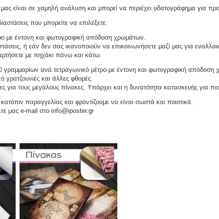
μας είναι σε χαμηλή ανάλυση και μπορεί να περιέχει υδατογράφημα για πρ
ιαστάσεις που μπορείτε να επιλέξετε.
ρο με έντονη και φωτογραφική απόδοση χρωμάτων.
τάσεις, ή εάν δεν σας ικανοποιούν να επικοινωνήσετε μαζί μας για εναλλακ
αναρτήσετε με πηχάκι πάνω και κάτω.
 γραμμαρίων ανά τετραγωνικό μέτρο με έντονη και φωτογραφική απόδοση 
ό γρατζουνιές και άλλες φθορές.
ες για τους μεγάλους πίνακες. Υπάρχει και η δυνατότητα κατασκευής για πι
ατόπιν παραγγελίας και φροντίζουμε να είναι σωστά και ποιοτικά.
τε μας e-mail στο info@iposter.gr