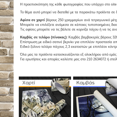
Η προεπισκόπηση της κάθε φωτογραφίας που υπάρχει στο site 
Το θέμα αυτό μπορεί να διατεθεί με τα παρακάτω προϊόντα σε δ
Αφίσα σε χαρτί
βάρους 250 γραμμαρίων ανά τετραγωνικό μέτ
Μπορείτε να επιλέξετε ανάμεσα σε κάποιες τυποποιημένες διασ
Τις αφίσες μπορείτε να τις βάλετε σε κορνίζα τοίχου ή να τις 
Καμβάς σε τελάρο (πίνακας):
Καμβάς βαμβακερός βάρους 320
Επίστρωση με ειδικό σατινέ βερνίκι για επιπλέον προστασία απ
Ειδικό ξύλινο τελάρο πάχους 2,3 εκατοστών με επιπλέον κόντρ
Όλα μας τα προϊόντα κατασκευάζονται εξ ολοκλήρου από εμάς κ
Για ερωτήσεις και απορίες καλέστε μας στο 210 2634072 ή στείλ