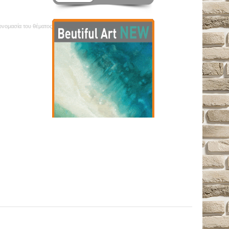
 ονομασία του θέματος