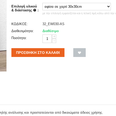
Επιλογή υλικού
& διάστασης
:
με την επιλογή εμφανίζεται και η τελική τιμή κάτω από την
ΚΩΔΙΚΟΣ:
32_EW030-AS
Διαθεσιμότητα:
Διαθέσιμο
+
Ποσότητα:
−
ΠΡΟΣΘΉΚΗ ΣΤΟ ΚΑΛΆΘΙ
ψηλής ανάλυσης και προστατεύονται από δικαιώματα άδειας χρήσης.