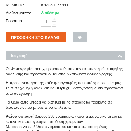
ΚΩΔΙΚΟΣ:
87RGN112738H
Διαθεσιμότητα:
Διαθέσιμο
+
Ποσότητα:
−
ΠΡΟΣΘΉΚΗ ΣΤΟ ΚΑΛΆΘΙ
Περιγραφή
Οι Φωτογραφίες που χρησιμοποιούνται στην εκτύπωση είναι υψηλής
ανάλυσης και προστατεύονται από δικαιώματα άδειας χρήσης.
Η προεπισκόπηση της κάθε φωτογραφίας που υπάρχει στο site μας
είναι σε χαμηλή ανάλυση και περιέχει υδατογράφημα για προστασία
από αντιγραφή.
Το θέμα αυτό μπορεί να διατεθεί με τα παρακάτω προϊόντα σε
διαστάσεις που μπορείτε να επιλέξετε.
Αφίσα σε χαρτί
βάρους 250 γραμμαρίων ανά τετραγωνικό μέτρο με
έντονη και φωτογραφική απόδοση χρωμάτων.
Μπορείτε να επιλέξετε ανάμεσα σε κάποιες τυποποιημένες