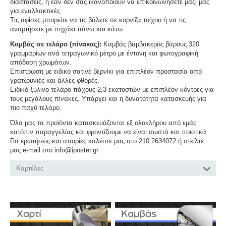
διαστάσεις, ή εάν δεν σας ικανοποιούν να επικοινωνήσετε μαζί μας
για εναλλακτικές.
Τις αφίσες μπορείτε να τις βάλετε σε κορνίζα τοίχου ή να τις
αναρτήσετε με πηχάκι πάνω και κάτω.
Καμβάς σε τελάρο (πίνακας):
Καμβάς βαμβακερός βάρους 320
γραμμαρίων ανά τετραγωνικό μέτρο με έντονη και φωτογραφική
απόδοση χρωμάτων.
Επίστρωση με ειδικό σατινέ βερνίκι για επιπλέον προστασία από
γρατζουνιές και άλλες φθορές.
Ειδικό ξύλινο τελάρο πάχους 2,3 εκατοστών με επιπλέον κόντρες για
τους μεγάλους πίνακες. Υπάρχει και η δυνατότητα κατασκευής για
πιο παχύ τελάρο.
Όλα μας τα προϊόντα κατασκευάζονται εξ ολοκλήρου από εμάς
κατόπιν παραγγελίας και φροντίζουμε να είναι σωστά και ποιοτικά.
Για ερωτήσεις και απορίες καλέστε μας στο 210 2634072 ή στείλτε
μας e-mail στο info@iposter.gr
Καρτέλες