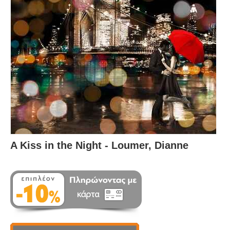
A Kiss in the Night - Loumer, Dianne