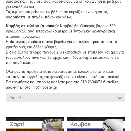
διαστάσεις, ή εάν δεν σας ικανοποιούν να επικοινωνήσετε μαζί μας
για εναλλακτικές.
Τις αφίσες μπορείτε να τις βάλετε σε κορνίζα τοίχου ή να τις
αναρτήσετε με πηχάκι πάνω και κάτω.
Καμβάς σε τελάρο (πίνακας):
Καμβάς βαμβακερός βάρους 320
γραμμαρίων ανά τετραγωνικό μέτρο με έντονη και φωτογραφική
απόδοση χρωμάτων.
Επίστρωση με ειδικό σατινέ βερνίκι για επιπλέον προστασία από
γρατζουνιές και άλλες φθορές.
Ειδικό ξύλινο τελάρο πάχους 2,3 εκατοστών με επιπλέον κόντρες για
τους μεγάλους πίνακες. Υπάρχει και η δυνατότητα κατασκευής για
πιο παχύ τελάρο.
Όλα μας τα προϊόντα κατασκευάζονται εξ ολοκλήρου από εμάς
κατόπιν παραγγελίας και φροντίζουμε να είναι σωστά και ποιοτικά.
Για ερωτήσεις και απορίες καλέστε μας στο 210 2634072 ή στείλτε
μας e-mail στο info@iposter.gr
Καρτέλες