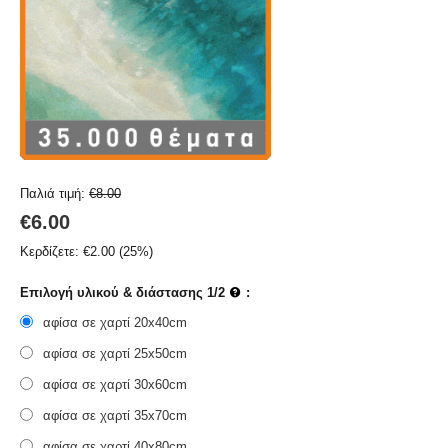
Παλιά τιμή:
€
8.00
€
6.00
Κερδίζετε:
€
2.00
(
25
%)
Επιλογή υλικού & διάστασης 1/2
:
αφίσα σε χαρτί 20x40cm
αφίσα σε χαρτί 25x50cm
αφίσα σε χαρτί 30x60cm
αφίσα σε χαρτί 35x70cm
αφίσα σε χαρτί 40x80cm