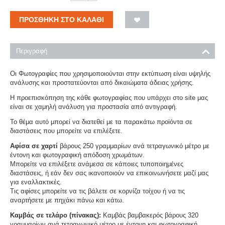
ΠΡΟΣΘΉΚΗ ΣΤΟ ΚΑΛΆΘΙ
Περιγραφή
Οι Φωτογραφίες που χρησιμοποιούνται στην εκτύπωση είναι υψηλής
ανάλυσης και προστατεύονται από δικαιώματα άδειας χρήσης.
Η προεπισκόπηση της κάθε φωτογραφίας που υπάρχει στο site μας
είναι σε χαμηλή ανάλυση για προστασία από αντιγραφή.
Το θέμα αυτό μπορεί να διατεθεί με τα παρακάτω προϊόντα σε
διαστάσεις που μπορείτε να επιλέξετε.
Αφίσα σε χαρτί
βάρους 250 γραμμαρίων ανά τετραγωνικό μέτρο με
έντονη και φωτογραφική απόδοση χρωμάτων.
Μπορείτε να επιλέξετε ανάμεσα σε κάποιες τυποποιημένες
διαστάσεις, ή εάν δεν σας ικανοποιούν να επικοινωνήσετε μαζί μας
για εναλλακτικές.
Τις αφίσες μπορείτε να τις βάλετε σε κορνίζα τοίχου ή να τις
αναρτήσετε με πηχάκι πάνω και κάτω.
Καμβάς σε τελάρο (πίνακας):
Καμβάς βαμβακερός βάρους 320
γραμμαρίων ανά τετραγωνικό μέτρο με έντονη και φωτογραφική