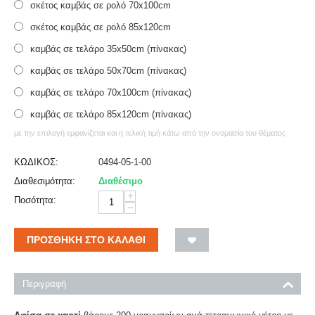
σκέτος καμβάς σε ρολό 70x100cm
σκέτος καμβάς σε ρολό 85x120cm
καμβάς σε τελάρο 35x50cm (πίνακας)
καμβάς σε τελάρο 50x70cm (πίνακας)
καμβάς σε τελάρο 70x100cm (πίνακας)
καμβάς σε τελάρο 85x120cm (πίνακας)
με την επιλογή εμφανίζεται και η τελική τιμή κάτω από την ονομασία του θέματος
ΚΩΔΙΚΟΣ:
0494-05-1-00
Διαθεσιμότητα:
Διαθέσιμο
+
Ποσότητα:
−
ΠΡΟΣΘΉΚΗ ΣΤΟ ΚΑΛΆΘΙ
Περιγραφή