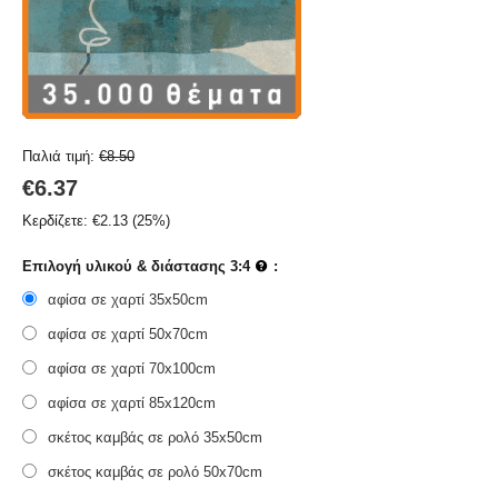
Παλιά τιμή:
€
8.50
€
6.37
Κερδίζετε:
€
2.13
(
25
%)
Επιλογή υλικού & διάστασης 3:4
:
αφίσα σε χαρτί 35x50cm
αφίσα σε χαρτί 50x70cm
αφίσα σε χαρτί 70x100cm
αφίσα σε χαρτί 85x120cm
σκέτος καμβάς σε ρολό 35x50cm
σκέτος καμβάς σε ρολό 50x70cm