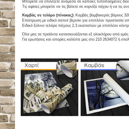
Μπορείτε να επιλέξετε ανάμεσα σε κάποιες τυποποιημένες διασ
Τις αφίσες μπορείτε να τις βάλετε σε κορνίζα τοίχου ή να τις 
Καμβάς σε τελάρο (πίνακας):
Καμβάς βαμβακερός βάρους 320
Επίστρωση με ειδικό σατινέ βερνίκι για επιπλέον προστασία απ
Ειδικό ξύλινο τελάρο πάχους 2,3 εκατοστών με επιπλέον κόντρ
Όλα μας τα προϊόντα κατασκευάζονται εξ ολοκλήρου από εμάς κ
Για ερωτήσεις και απορίες καλέστε μας στο 210 2634072 ή στείλ