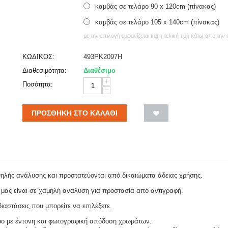
καμβάς σε τελάρο 90 x 120cm (πίνακας)
καμβάς σε τελάρο 105 x 140cm (πίνακας)
με την επιλογή εμφανίζεται και η τελική τιμή κάτω από την
ΚΩΔΙΚΟΣ:
493PK2097H
Διαθεσιμότητα:
Διαθέσιμο
+
Ποσότητα:
−
ΠΡΟΣΘΉΚΗ ΣΤΟ ΚΑΛΆΘΙ
ψηλής ανάλυσης και προστατεύονται από δικαιώματα άδειας χρήσης.
 μας είναι σε χαμηλή ανάλυση για προστασία από αντιγραφή.
ιαστάσεις που μπορείτε να επιλέξετε.
ρο με έντονη και φωτογραφική απόδοση χρωμάτων.