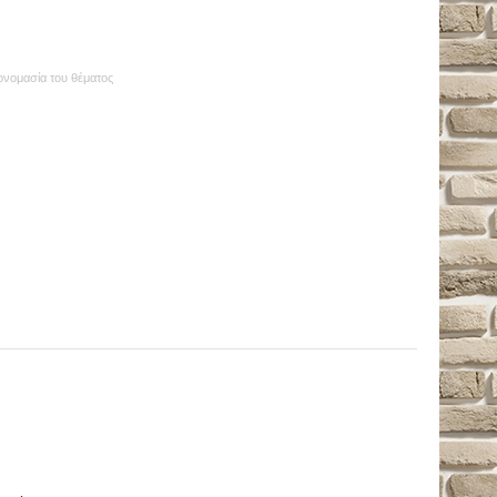
 ονομασία του θέματος