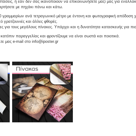
τάσεις, ή εάν δεν σας ικανοποιούν να επικοινωνήσετε μαζί μας για εναλλακ
αναρτήσετε με πηχάκι πάνω και κάτω.
 γραμμαρίων ανά τετραγωνικό μέτρο με έντονη και φωτογραφική απόδοση 
ό γρατζουνιές και άλλες φθορές.
ες για τους μεγάλους πίνακες. Υπάρχει και η δυνατότητα κατασκευής για πι
ατόπιν παραγγελίας και φροντίζουμε να είναι σωστά και ποιοτικά.
τε μας e-mail στο info@iposter.gr