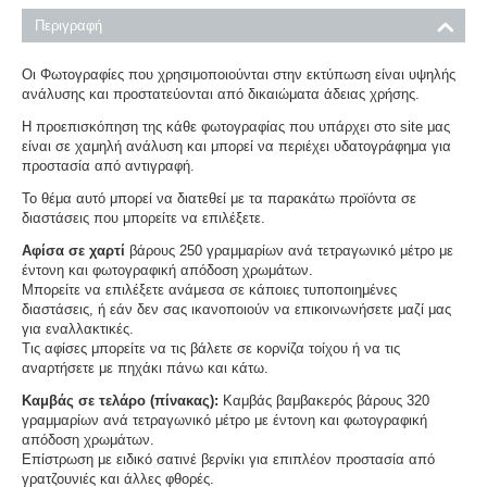
Περιγραφή
Οι Φωτογραφίες που χρησιμοποιούνται στην εκτύπωση είναι υψηλής
ανάλυσης και προστατεύονται από δικαιώματα άδειας χρήσης.
Η προεπισκόπηση της κάθε φωτογραφίας που υπάρχει στο site μας
είναι σε χαμηλή ανάλυση και μπορεί να περιέχει υδατογράφημα για
προστασία από αντιγραφή.
Το θέμα αυτό μπορεί να διατεθεί με τα παρακάτω προϊόντα σε
διαστάσεις που μπορείτε να επιλέξετε.
Αφίσα σε χαρτί
βάρους 250 γραμμαρίων ανά τετραγωνικό μέτρο με
έντονη και φωτογραφική απόδοση χρωμάτων.
Μπορείτε να επιλέξετε ανάμεσα σε κάποιες τυποποιημένες
διαστάσεις, ή εάν δεν σας ικανοποιούν να επικοινωνήσετε μαζί μας
για εναλλακτικές.
Τις αφίσες μπορείτε να τις βάλετε σε κορνίζα τοίχου ή να τις
αναρτήσετε με πηχάκι πάνω και κάτω.
Καμβάς σε τελάρο (πίνακας):
Καμβάς βαμβακερός βάρους 320
γραμμαρίων ανά τετραγωνικό μέτρο με έντονη και φωτογραφική
απόδοση χρωμάτων.
Επίστρωση με ειδικό σατινέ βερνίκι για επιπλέον προστασία από
γρατζουνιές και άλλες φθορές.