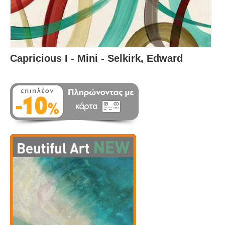
Capricious I - Mini - Selkirk, Edward