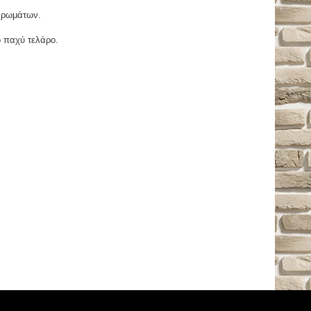
χρωμάτων.
ο παχύ τελάρο.