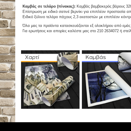
Καμβάς σε τελάρο (πίνακας):
Καμβάς βαμβακερός βάρους 320
Επίστρωση με ειδικό σατινέ βερνίκι για επιπλέον προστασία απ
Ειδικό ξύλινο τελάρο πάχους 2,3 εκατοστών με επιπλέον κόντρ
Όλα μας τα προϊόντα κατασκευάζονται εξ ολοκλήρου από εμάς κ
Για ερωτήσεις και απορίες καλέστε μας στο 210 2634072 ή στείλ