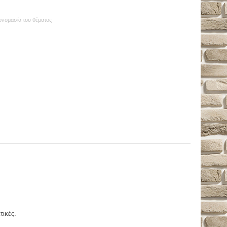
 ονομασία του θέματος
τικές.