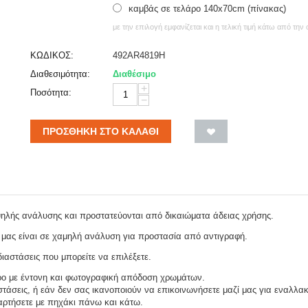
καμβάς σε τελάρο 140x70cm (πίνακας)
με την επιλογή εμφανίζεται και η τελική τιμή κάτω από την
ΚΩΔΙΚΟΣ:
492AR4819H
Διαθεσιμότητα:
Διαθέσιμο
+
Ποσότητα:
−
ΠΡΟΣΘΉΚΗ ΣΤΟ ΚΑΛΆΘΙ
ψηλής ανάλυσης και προστατεύονται από δικαιώματα άδειας χρήσης.
 μας είναι σε χαμηλή ανάλυση για προστασία από αντιγραφή.
ιαστάσεις που μπορείτε να επιλέξετε.
ρο με έντονη και φωτογραφική απόδοση χρωμάτων.
τάσεις, ή εάν δεν σας ικανοποιούν να επικοινωνήσετε μαζί μας για εναλλακ
αναρτήσετε με πηχάκι πάνω και κάτω.