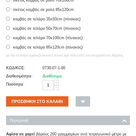
σκέτος καμβάς σε ρολό 70x100cm
σκέτος καμβάς σε ρολό 85x120cm
καμβάς σε τελάρο 35x50cm (πίνακας)
καμβάς σε τελάρο 50x70cm (πίνακας)
καμβάς σε τελάρο 70x100cm (πίνακας)
καμβάς σε τελάρο 85x120cm (πίνακας)
με την επιλογή εμφανίζεται και η τελική τιμή κάτω από την ονομασία του θέματος
ΚΩΔΙΚΟΣ:
0730-07-1-00
Διαθεσιμότητα:
Διαθέσιμο
+
Ποσότητα:
−
ΠΡΟΣΘΉΚΗ ΣΤΟ ΚΑΛΆΘΙ
Περιγραφή
Αφίσα σε χαρτί
βάρους 200 γραμμαρίων ανά τετραγωνικό μέτρο με