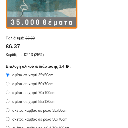
Παλιά τιμή:
€
8.50
€
6.37
Κερδίζετε:
€
2.13
(
25
%)
Επιλογή υλικού & διάστασης 3:4
:
αφίσα σε χαρτί 35x50cm
αφίσα σε χαρτί 50x70cm
αφίσα σε χαρτί 70x100cm
αφίσα σε χαρτί 85x120cm
σκέτος καμβάς σε ρολό 35x50cm
σκέτος καμβάς σε ρολό 50x70cm