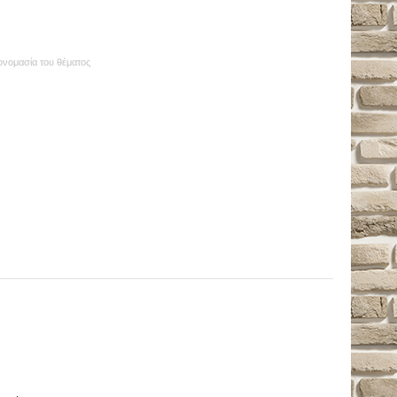
 ονομασία του θέματος