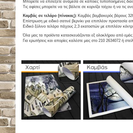
Μπορείτε να επιλέξετε ανάμεσα σε κάποιες τυποποιημένες διασ
Τις αφίσες μπορείτε να τις βάλετε σε κορνίζα τοίχου ή να τις 
Καμβάς σε τελάρο (πίνακας):
Καμβάς βαμβακερός βάρους 320
Επίστρωση με ειδικό σατινέ βερνίκι για επιπλέον προστασία απ
Ειδικό ξύλινο τελάρο πάχους 2,3 εκατοστών με επιπλέον κόντρ
Όλα μας τα προϊόντα κατασκευάζονται εξ ολοκλήρου από εμάς κ
Για ερωτήσεις και απορίες καλέστε μας στο 210 2634072 ή στείλ