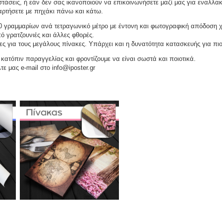
τάσεις, ή εάν δεν σας ικανοποιούν να επικοινωνήσετε μαζί μας για εναλλακ
αναρτήσετε με πηχάκι πάνω και κάτω.
 γραμμαρίων ανά τετραγωνικό μέτρο με έντονη και φωτογραφική απόδοση 
ό γρατζουνιές και άλλες φθορές.
ες για τους μεγάλους πίνακες. Υπάρχει και η δυνατότητα κατασκευής για πι
ατόπιν παραγγελίας και φροντίζουμε να είναι σωστά και ποιοτικά.
τε μας e-mail στο info@iposter.gr