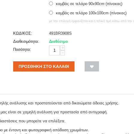
καμβάς σε τελάρο 90x90cm (πίνακας)
καμβάς σε τελάρο 100x100cm (πίνακας)
με την επιλογή εμφανίζεται και η τελική τιμή κάτω από την
ΚΩΔΙΚΟΣ:
491BR3908S
Διαθεσιμότητα:
Διαθέσιμο
+
Ποσότητα:
−
ΠΡΟΣΘΉΚΗ ΣΤΟ ΚΑΛΆΘΙ
ψηλής ανάλυσης και προστατεύονται από δικαιώματα άδειας χρήσης.
 μας είναι σε χαμηλή ανάλυση για προστασία από αντιγραφή.
ιαστάσεις που μπορείτε να επιλέξετε.
ρο με έντονη και φωτογραφική απόδοση χρωμάτων.