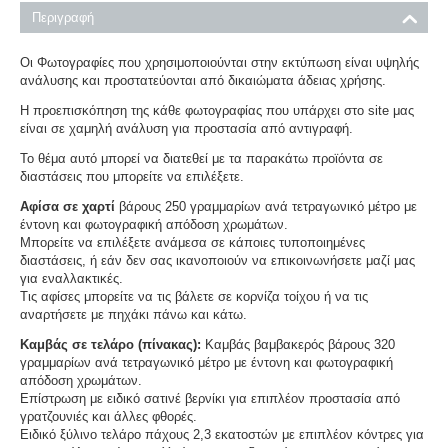
Περιγραφή
Οι Φωτογραφίες που χρησιμοποιούνται στην εκτύπωση είναι υψηλής
ανάλυσης και προστατεύονται από δικαιώματα άδειας χρήσης.
Η προεπισκόπηση της κάθε φωτογραφίας που υπάρχει στο site μας
είναι σε χαμηλή ανάλυση για προστασία από αντιγραφή.
Το θέμα αυτό μπορεί να διατεθεί με τα παρακάτω προϊόντα σε
διαστάσεις που μπορείτε να επιλέξετε.
Αφίσα σε χαρτί
βάρους 250 γραμμαρίων ανά τετραγωνικό μέτρο με
έντονη και φωτογραφική απόδοση χρωμάτων.
Μπορείτε να επιλέξετε ανάμεσα σε κάποιες τυποποιημένες
διαστάσεις, ή εάν δεν σας ικανοποιούν να επικοινωνήσετε μαζί μας
για εναλλακτικές.
Τις αφίσες μπορείτε να τις βάλετε σε κορνίζα τοίχου ή να τις
αναρτήσετε με πηχάκι πάνω και κάτω.
Καμβάς σε τελάρο (πίνακας):
Καμβάς βαμβακερός βάρους 320
γραμμαρίων ανά τετραγωνικό μέτρο με έντονη και φωτογραφική
απόδοση χρωμάτων.
Επίστρωση με ειδικό σατινέ βερνίκι για επιπλέον προστασία από
γρατζουνιές και άλλες φθορές.
Ειδικό ξύλινο τελάρο πάχους 2,3 εκατοστών με επιπλέον κόντρες για