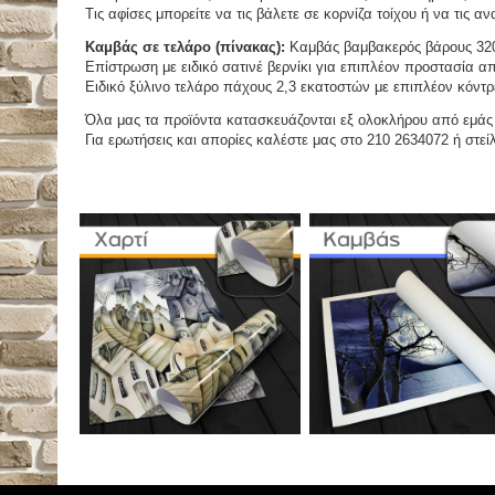
Τις αφίσες μπορείτε να τις βάλετε σε κορνίζα τοίχου ή να τις 
Καμβάς σε τελάρο (πίνακας):
Καμβάς βαμβακερός βάρους 320
Επίστρωση με ειδικό σατινέ βερνίκι για επιπλέον προστασία απ
Ειδικό ξύλινο τελάρο πάχους 2,3 εκατοστών με επιπλέον κόντρ
Όλα μας τα προϊόντα κατασκευάζονται εξ ολοκλήρου από εμάς κ
Για ερωτήσεις και απορίες καλέστε μας στο 210 2634072 ή στείλ