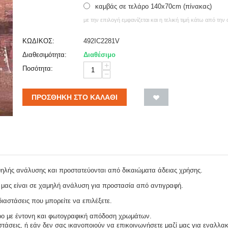
καμβάς σε τελάρο 140x70cm (πίνακας)
με την επιλογή εμφανίζεται και η τελική τιμή κάτω από την
ΚΩΔΙΚΟΣ:
492IC2281V
Διαθεσιμότητα:
Διαθέσιμο
+
Ποσότητα:
−
ΠΡΟΣΘΉΚΗ ΣΤΟ ΚΑΛΆΘΙ
ψηλής ανάλυσης και προστατεύονται από δικαιώματα άδειας χρήσης.
 μας είναι σε χαμηλή ανάλυση για προστασία από αντιγραφή.
ιαστάσεις που μπορείτε να επιλέξετε.
ρο με έντονη και φωτογραφική απόδοση χρωμάτων.
τάσεις, ή εάν δεν σας ικανοποιούν να επικοινωνήσετε μαζί μας για εναλλακ