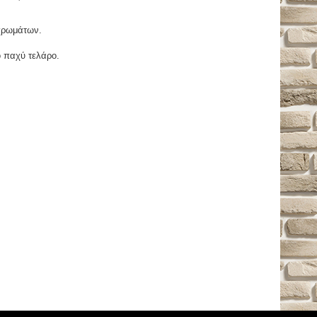
χρωμάτων.
ο παχύ τελάρο.