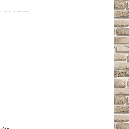
 ονομασία του θέματος
τικές.