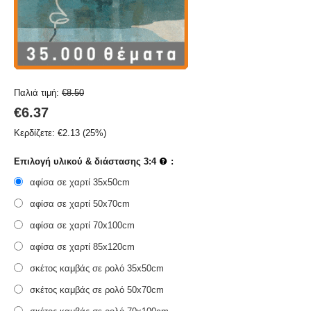
Παλιά τιμή:
€
8.50
€
6.37
Κερδίζετε:
€
2.13
(
25
%)
Επιλογή υλικού & διάστασης 3:4
:
αφίσα σε χαρτί 35x50cm
αφίσα σε χαρτί 50x70cm
αφίσα σε χαρτί 70x100cm
αφίσα σε χαρτί 85x120cm
σκέτος καμβάς σε ρολό 35x50cm
σκέτος καμβάς σε ρολό 50x70cm