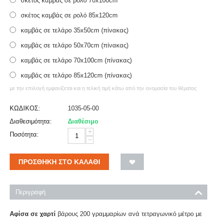
σκέτος καμβάς σε ρολό 70x100cm
σκέτος καμβάς σε ρολό 85x120cm
καμβάς σε τελάρο 35x50cm (πίνακας)
καμβάς σε τελάρο 50x70cm (πίνακας)
καμβάς σε τελάρο 70x100cm (πίνακας)
καμβάς σε τελάρο 85x120cm (πίνακας)
με την επιλογή εμφανίζεται και η τελική τιμή κάτω από την ονομασία του θέματος
ΚΩΔΙΚΟΣ:
1035-05-00
Διαθεσιμότητα:
Διαθέσιμο
+
Ποσότητα:
−
ΠΡΟΣΘΉΚΗ ΣΤΟ ΚΑΛΆΘΙ
Περιγραφή
Αφίσα σε χαρτί
βάρους 200 γραμμαρίων ανά τετραγωνικό μέτρο με