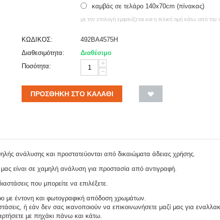
καμβάς σε τελάρο 140x70cm (πίνακας)
με την επιλογή εμφανίζεται και η τελική τιμή κάτω από την
ΚΩΔΙΚΟΣ:
492BA4575H
Διαθεσιμότητα:
Διαθέσιμο
+
Ποσότητα:
−
ΠΡΟΣΘΉΚΗ ΣΤΟ ΚΑΛΆΘΙ
ψηλής ανάλυσης και προστατεύονται από δικαιώματα άδειας χρήσης.
 μας είναι σε χαμηλή ανάλυση για προστασία από αντιγραφή.
ιαστάσεις που μπορείτε να επιλέξετε.
ρο με έντονη και φωτογραφική απόδοση χρωμάτων.
τάσεις, ή εάν δεν σας ικανοποιούν να επικοινωνήσετε μαζί μας για εναλλακ
αναρτήσετε με πηχάκι πάνω και κάτω.