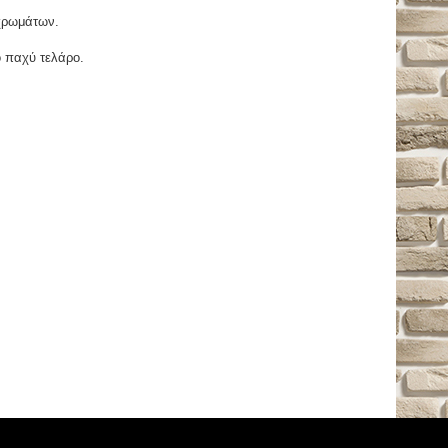
χρωμάτων.
ο παχύ τελάρο.