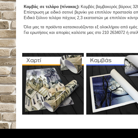
Καμβάς σε τελάρο (πίνακας):
Καμβάς βαμβακερός βάρους 320
Επίστρωση με ειδικό σατινέ βερνίκι για επιπλέον προστασία απ
Ειδικό ξύλινο τελάρο πάχους 2,3 εκατοστών με επιπλέον κόντρ
Όλα μας τα προϊόντα κατασκευάζονται εξ ολοκλήρου από εμάς κ
Για ερωτήσεις και απορίες καλέστε μας στο 210 2634072 ή στείλ