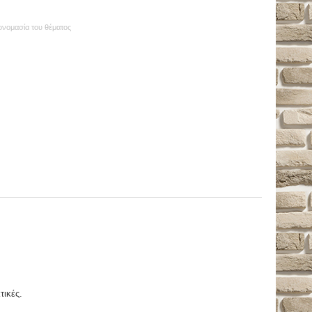
 ονομασία του θέματος
τικές.