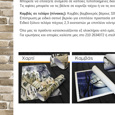
Μπορείτε να επιλέξετε ανάμεσα σε κάποιες τυποποιημένες διασ
Τις αφίσες μπορείτε να τις βάλετε σε κορνίζα τοίχου ή να τις 
Καμβάς σε τελάρο (πίνακας):
Καμβάς βαμβακερός βάρους 320
Επίστρωση με ειδικό σατινέ βερνίκι για επιπλέον προστασία απ
Ειδικό ξύλινο τελάρο πάχους 2,3 εκατοστών με επιπλέον κόντρ
Όλα μας τα προϊόντα κατασκευάζονται εξ ολοκλήρου από εμάς κ
Για ερωτήσεις και απορίες καλέστε μας στο 210 2634072 ή στείλ