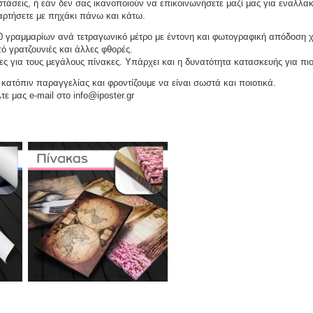
τάσεις, ή εάν δεν σας ικανοποιούν να επικοινωνήσετε μαζί μας για εναλλακ
αναρτήσετε με πηχάκι πάνω και κάτω.
 γραμμαρίων ανά τετραγωνικό μέτρο με έντονη και φωτογραφική απόδοση 
ό γρατζουνιές και άλλες φθορές.
ες για τους μεγάλους πίνακες. Υπάρχει και η δυνατότητα κατασκευής για πι
ατόπιν παραγγελίας και φροντίζουμε να είναι σωστά και ποιοτικά.
τε μας e-mail στο info@iposter.gr