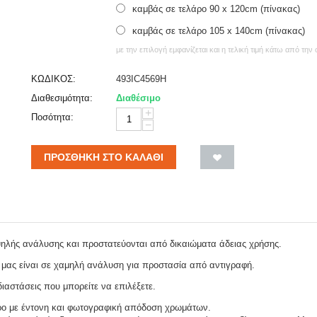
καμβάς σε τελάρο 90 x 120cm (πίνακας)
καμβάς σε τελάρο 105 x 140cm (πίνακας)
με την επιλογή εμφανίζεται και η τελική τιμή κάτω από την
ΚΩΔΙΚΟΣ:
493IC4569H
Διαθεσιμότητα:
Διαθέσιμο
+
Ποσότητα:
−
ΠΡΟΣΘΉΚΗ ΣΤΟ ΚΑΛΆΘΙ
ψηλής ανάλυσης και προστατεύονται από δικαιώματα άδειας χρήσης.
 μας είναι σε χαμηλή ανάλυση για προστασία από αντιγραφή.
ιαστάσεις που μπορείτε να επιλέξετε.
ρο με έντονη και φωτογραφική απόδοση χρωμάτων.