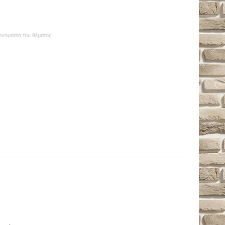
 ονομασία του θέματος