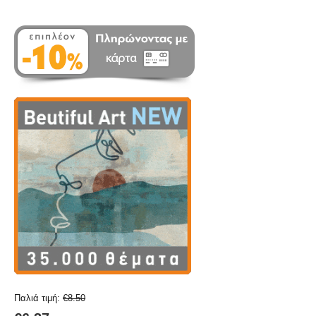
Παλιά τιμή:
€
8.50