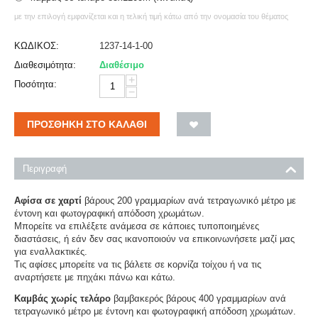
με την επιλογή εμφανίζεται και η τελική τιμή κάτω από την ονομασία του θέματος
ΚΩΔΙΚΟΣ:
1237-14-1-00
Διαθεσιμότητα:
Διαθέσιμο
+
Ποσότητα:
−
ΠΡΟΣΘΉΚΗ ΣΤΟ ΚΑΛΆΘΙ
Περιγραφή
Αφίσα σε χαρτί
βάρους 200 γραμμαρίων ανά τετραγωνικό μέτρο με
έντονη και φωτογραφική απόδοση χρωμάτων.
Μπορείτε να επιλέξετε ανάμεσα σε κάποιες τυποποιημένες
διαστάσεις, ή εάν δεν σας ικανοποιούν να επικοινωνήσετε μαζί μας
για εναλλακτικές.
Τις αφίσες μπορείτε να τις βάλετε σε κορνίζα τοίχου ή να τις
αναρτήσετε με πηχάκι πάνω και κάτω.
Καμβάς χωρίς τελάρο
βαμβακερός βάρους 400 γραμμαρίων ανά
τετραγωνικό μέτρο με έντονη και φωτογραφική απόδοση χρωμάτων.