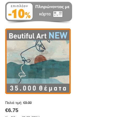
Παλιά τιμή:
€
9.00
€
6.75