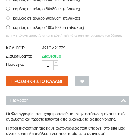
καμβάς σε τελάρο 80x80cm (πίνακας)
καμβάς σε τελάρο 90x90cm (πίνακας)
καμβάς σε τελάρο 100x100cm (πίνακας)
με την επιλογή εμφανίζεται και η τελική τιμή κάτω από την ονομασία του θέματος
ΚΩΔΙΚΟΣ:
491CM2177S
Διαθεσιμότητα:
Διαθέσιμο
+
Ποσότητα:
−
ΠΡΟΣΘΉΚΗ ΣΤΟ ΚΑΛΆΘΙ
Περιγραφή
Οι Φωτογραφίες που χρησιμοποιούνται στην εκτύπωση είναι υψηλής
ανάλυσης και προστατεύονται από δικαιώματα άδειας χρήσης.
Η προεπισκόπηση της κάθε φωτογραφίας που υπάρχει στο site μας
είναι σε χαμηλή ανάλυση για προστασία από αντιγραφή.