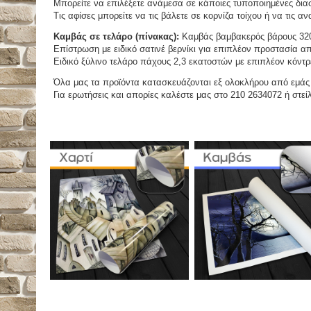
Μπορείτε να επιλέξετε ανάμεσα σε κάποιες τυποποιημένες διασ
Τις αφίσες μπορείτε να τις βάλετε σε κορνίζα τοίχου ή να τις 
Καμβάς σε τελάρο (πίνακας):
Καμβάς βαμβακερός βάρους 320
Επίστρωση με ειδικό σατινέ βερνίκι για επιπλέον προστασία απ
Ειδικό ξύλινο τελάρο πάχους 2,3 εκατοστών με επιπλέον κόντρ
Όλα μας τα προϊόντα κατασκευάζονται εξ ολοκλήρου από εμάς κ
Για ερωτήσεις και απορίες καλέστε μας στο 210 2634072 ή στείλ