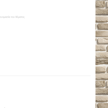
 ονομασία του θέματος