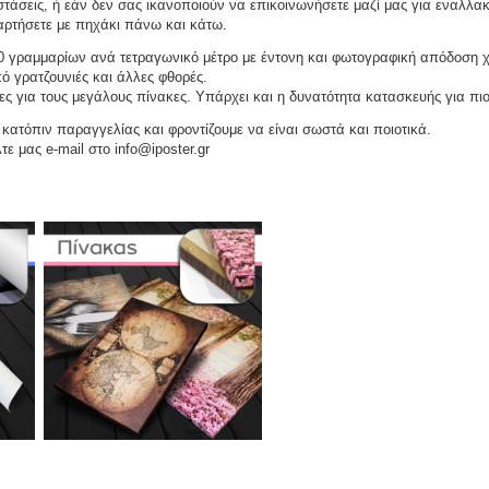
τάσεις, ή εάν δεν σας ικανοποιούν να επικοινωνήσετε μαζί μας για εναλλακ
αναρτήσετε με πηχάκι πάνω και κάτω.
 γραμμαρίων ανά τετραγωνικό μέτρο με έντονη και φωτογραφική απόδοση 
ό γρατζουνιές και άλλες φθορές.
ες για τους μεγάλους πίνακες. Υπάρχει και η δυνατότητα κατασκευής για πι
ατόπιν παραγγελίας και φροντίζουμε να είναι σωστά και ποιοτικά.
τε μας e-mail στο info@iposter.gr