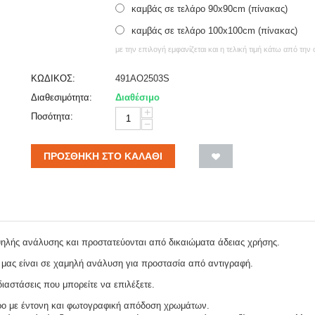
καμβάς σε τελάρο 90x90cm (πίνακας)
καμβάς σε τελάρο 100x100cm (πίνακας)
με την επιλογή εμφανίζεται και η τελική τιμή κάτω από την
ΚΩΔΙΚΟΣ:
491AO2503S
Διαθεσιμότητα:
Διαθέσιμο
+
Ποσότητα:
−
ΠΡΟΣΘΉΚΗ ΣΤΟ ΚΑΛΆΘΙ
ψηλής ανάλυσης και προστατεύονται από δικαιώματα άδειας χρήσης.
 μας είναι σε χαμηλή ανάλυση για προστασία από αντιγραφή.
ιαστάσεις που μπορείτε να επιλέξετε.
ρο με έντονη και φωτογραφική απόδοση χρωμάτων.