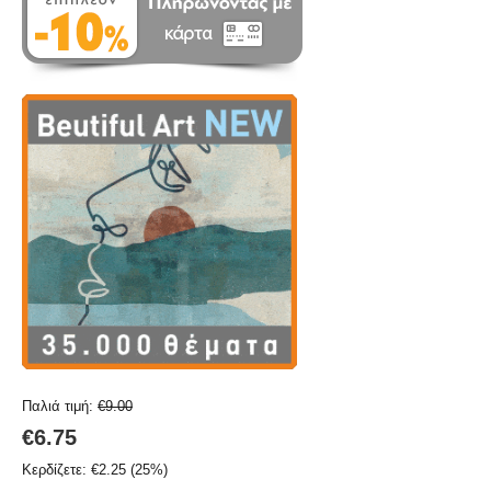
Παλιά τιμή:
€
9.00
€
6.75
Κερδίζετε:
€
2.25
(
25
%)