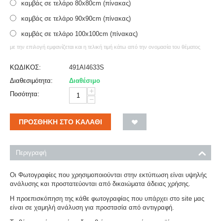
καμβάς σε τελάρο 80x80cm (πίνακας)
καμβάς σε τελάρο 90x90cm (πίνακας)
καμβάς σε τελάρο 100x100cm (πίνακας)
με την επιλογή εμφανίζεται και η τελική τιμή κάτω από την ονομασία του θέματος
ΚΩΔΙΚΟΣ:
491AI4633S
Διαθεσιμότητα:
Διαθέσιμο
+
Ποσότητα:
−
ΠΡΟΣΘΉΚΗ ΣΤΟ ΚΑΛΆΘΙ
Περιγραφή
Οι Φωτογραφίες που χρησιμοποιούνται στην εκτύπωση είναι υψηλής
ανάλυσης και προστατεύονται από δικαιώματα άδειας χρήσης.
Η προεπισκόπηση της κάθε φωτογραφίας που υπάρχει στο site μας
είναι σε χαμηλή ανάλυση για προστασία από αντιγραφή.